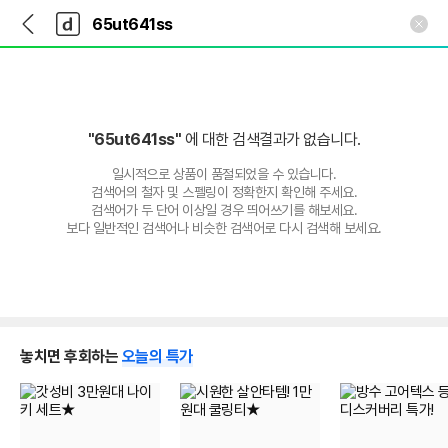
뒤
다
본문 바로가기
다
로
나
나
가
와
와
기
메
인
"65ut641ss"
에 대한 검색결과가 없습니다.
일시적으로 상품이 품절되었을 수 있습니다.
검색어의 철자 및 스펠링이 정확한지 확인해 주세요.
검색어가 두 단어 이상일 경우 띄어쓰기를 해보세요.
보다 일반적인 검색어나 비슷한 검색어로 다시 검색해 보세요.
놓치면 후회하는
오늘의 특가