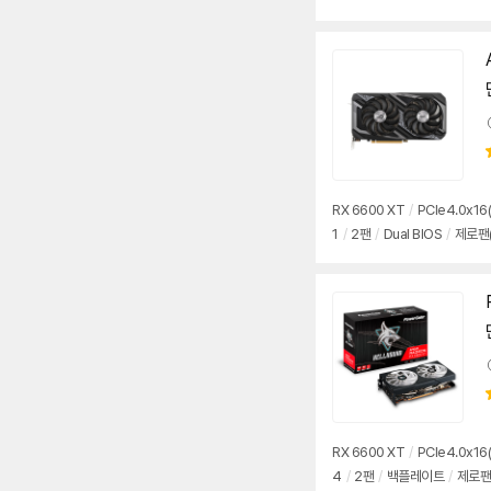
RX 6600 XT
/
PCIe4.0x16(
1
/
2팬
/
Dual BIOS
/
제로팬(
RX 6600 XT
/
PCIe4.0x16(
4
/
2팬
/
백플레이트
/
제로팬