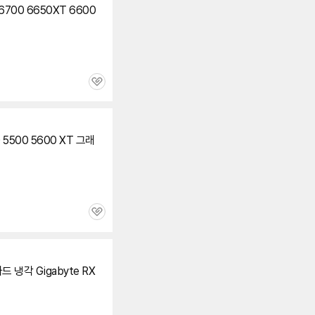
6700 6650XT
6600
관
심
0 5500 5600 XT
그래
관
심
카드
냉각 Gigabyte RX