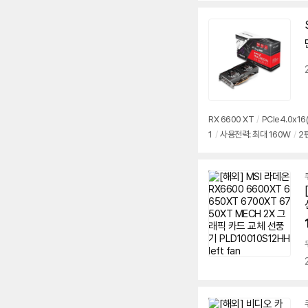
RX 6600 XT
/
PCIe4.0x16(
1
/
사용전력: 최대 160W
/
2