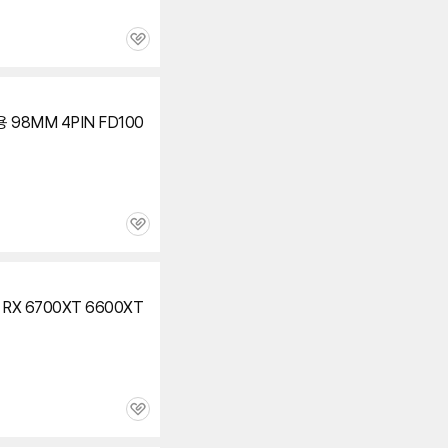
관
심
 98MM 4PIN FD100
관
심
r RX 6700XT
6600XT
관
심