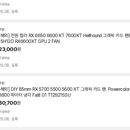
무료배송
26.08. 등록
쿠팡
[해외] 전원 컬러 RX 6650 6600 XT 7600XT Hellhound
그래픽
카드
팬용
15H12D RX6600XT GPU 2 FAN
23,000
원
무료배송
26.08. 등록
쿠팡
[해외] DIY 85mm RX 5700 5500 5600 XT
그래픽
카드
팬 ​ Powercolo
6600 파이터 냉각 Fa용 01 T129215SU
30,700
원
무료배송
26.08. 등록