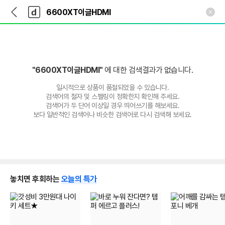
뒤
다
본문 바로가기
다
로
나
나
가
와
와
기
메
인
"6600XT이글HDMI"
에 대한 검색결과가 없습니다.
일시적으로 상품이 품절되었을 수 있습니다.
검색어의 철자 및 스펠링이 정확한지 확인해 주세요.
검색어가 두 단어 이상일 경우 띄어쓰기를 해보세요.
보다 일반적인 검색어나 비슷한 검색어로 다시 검색해 보세요.
놓치면 후회하는
오늘의 특가