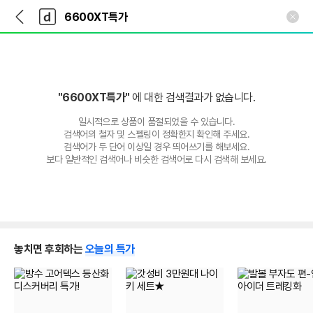
뒤
다
본문 바로가기
다
로
나
나
가
와
와
기
메
인
"6600XT특가"
에 대한 검색결과가 없습니다.
일시적으로 상품이 품절되었을 수 있습니다.
검색어의 철자 및 스펠링이 정확한지 확인해 주세요.
검색어가 두 단어 이상일 경우 띄어쓰기를 해보세요.
보다 일반적인 검색어나 비슷한 검색어로 다시 검색해 보세요.
놓치면 후회하는
오늘의 특가