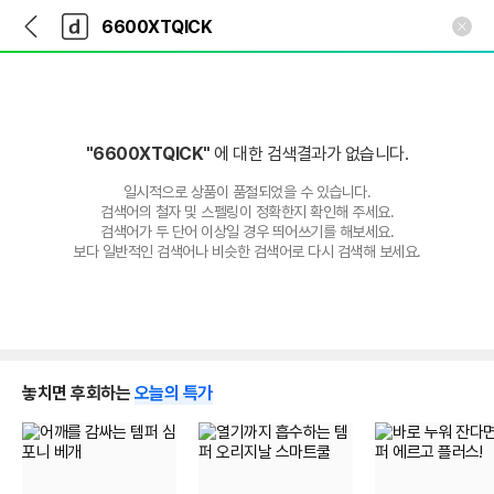
뒤
다
본문 바로가기
다
로
나
나
가
와
와
기
메
인
"6600XTQICK"
에 대한 검색결과가 없습니다.
일시적으로 상품이 품절되었을 수 있습니다.
검색어의 철자 및 스펠링이 정확한지 확인해 주세요.
검색어가 두 단어 이상일 경우 띄어쓰기를 해보세요.
보다 일반적인 검색어나 비슷한 검색어로 다시 검색해 보세요.
놓치면 후회하는
오늘의 특가