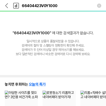
뒤
다
본문 바로가기
다
로
나
나
가
와
와
기
메
인
"66404423V0Y1000"
에 대한 검색결과가 없습니다.
일시적으로 상품이 품절되었을 수 있습니다.
검색어의 철자 및 스펠링이 정확한지 확인해 주세요.
검색어가 두 단어 이상일 경우 띄어쓰기를 해보세요.
보다 일반적인 검색어나 비슷한 검색어로 다시 검색해 보세요.
놓치면 후회하는
오늘의 특가