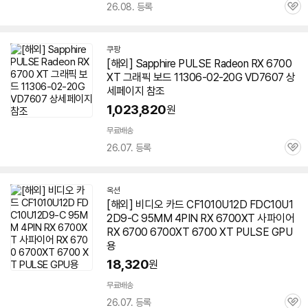
26.08. 등록
관
심
쿠팡
[해외] Sapphire PULSE Radeon RX 6700
XT 그래픽 보드 11306-02-20G VD7607 상
세페이지 참조
1,023,820
원
무료배송
26.07. 등록
관
심
옥션
[해외] 비디오 카드 CF1010U12D FDC10U1
2D9-C 95MM 4PIN RX
6700XT
사파이어
RX 6700
6700XT
6700 XT PULSE GPU
용
18,320
원
무료배송
26.07. 등록
관