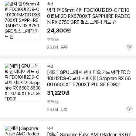
옥션
냉각 팬 95mm 4핀 FDC10U12D9-C FD10
015M12D RX6700XT SAPPHIRE RADEO
N RX 6750 GRE
펄스
그래픽 카드 팬
24,300
원
무료배송
26.04. 등록
관
심
옥션
[해외] GPU 그래픽 팬 비디오 카드 냉각 FDC
10H12D9-C 교체 사파이어 Sapphire RX 66
00 6600XT
6700XT
PULSE FD901
31,220
원
무료배송
26.04. 등록
관
심
옥션
[해외] Sapphire Pulse AMD Radeon RX 67