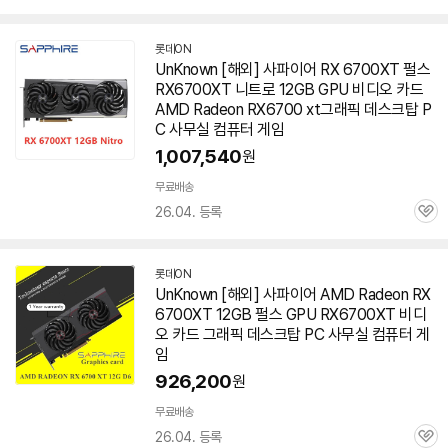
심
롯데ON
UnKnown [해외] 사파이어 RX
6700XT
펄스
RX6700XT 니트로 12GB GPU 비디오 카드
AMD Radeon RX6700 xt그래픽 데스크탑 P
C 사무실 컴퓨터 게임
1,007,540
원
무료배송
26.04. 등록
관
심
롯데ON
UnKnown [해외] 사파이어 AMD Radeon RX
6700XT
12GB
펄스
GPU RX6700XT 비디
오 카드 그래픽 데스크탑 PC 사무실 컴퓨터 게
임
926,200
원
무료배송
26.04. 등록
관