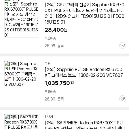
[해외] GPU 그래픽 선풍기 Sapphire RX
670
0XT
PULSE 비디오 카드 냉각 2 개/세트 FD
C10H12D9-C 교체 FD9015U12S 01 FD90
15U12S 01
28,400
원
무료배송
26.06. 등록
관
심
쿠팡
[해외] Sapphire PULSE Radeon RX 6700
XT 그래픽스 보드 11306-02-20G VD7607
1,035,750
원
무료배송
26.06. 등록
관
심
11번가
[해외] SAPPHIRE Radeon RX6700XT PU
LSE RX 교체용 그래픽 카드용 기존 팬 및 케이