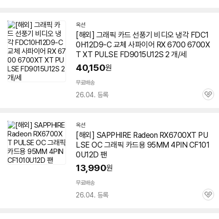
심
옥션
[해외] 그래픽 카드 선풍기 비디오 냉각 FDC1
0H12D9-C 교체 사파이어 RX 6700
6700X
T
XT PULSE FD9015U12S 2 개/세
40,150
원
무료배송
26.04. 등록
관
심
옥션
[해외] SAPPHIRE Radeon RX6700XT PU
LSE OC 그래픽 카드용 95MM 4PIN CF101
0U12D 팬
13,990
원
무료배송
26.04. 등록
관
심