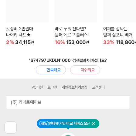
갓성비 3만원대
바로 누워 잔다면?
어깨를 감싸는
나이키 세트★
템퍼 에르고 플러스!
템퍼 심포니 베개
2%
34,115
16%
153,000
33%
118,860
원
원
'674797UKDLN1000' 검색결과 어떠셨나요?
만족해요
아쉬워요
PC버전
로그인
개인정보처리방침
고객센터
(주) 커넥트웨이브
인터넷 가입 비교 서비스 오픈
NEW
닫기
이
전