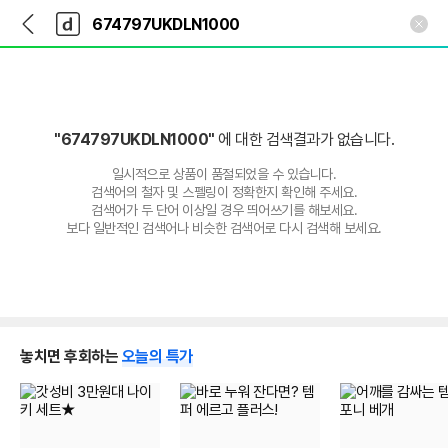
뒤
다
본문 바로가기
다
로
나
나
가
와
와
기
메
인
"674797UKDLN1000"
에 대한 검색결과가 없습니다.
일시적으로 상품이 품절되었을 수 있습니다.
검색어의 철자 및 스펠링이 정확한지 확인해 주세요.
검색어가 두 단어 이상일 경우 띄어쓰기를 해보세요.
보다 일반적인 검색어나 비슷한 검색어로 다시 검색해 보세요.
놓치면 후회하는
오늘의 특가