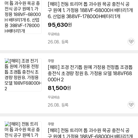
[해외] 전동 트리머 톱 과수원 목공 충전식 공
구 원예 1. 가정용 188VF-68000H 배터리1개
6. 산업용 388VF-178000H배터리1개
95,630
원
무료배송
26.08. 등록
관
심
쿠팡
[해외] 조경 전기톱 원예 가정용 전정톱 조경톱
충전식 초경량 정원 B. 가정용 모델 188VF68
000H 2
81,500
원
무료배송
26.08. 등록
관
심
쿠팡
[해외] 전동 트리머 톱 과수원 목공 충전식 공
구 원예 1. 가정용 188VF-68000H 배터리1개