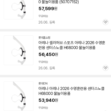
0 물놀이용품 (50707152)
57,599
원
무료배송
26.06. 등록
관
심
롯데홈쇼핑
아레나 셀러허브 스포츠 아레나 2026 수영훈
련용 센터스노클 H68000 물놀이용품
56,450
원
무료배송
26.06. 등록
관
심
롯데ON
아레나 아레나 2026 수영훈련용 센터스노클
H68000 물놀이용품
53,940
원
무료배송