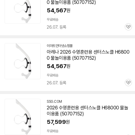
세부정보 열기/접기
0 물놀이용품 (50707152)
54,567
원
무료배송
26.07. 등록
관
심
이마트인터넷쇼핑몰
아레나 2026 수영훈련용 센터스노클 H6800
0 물놀이용품 (50707152)
54,567
원
무료배송
26.07. 등록
관
심
SSG.COM
2026 수영훈련용 센터스노클 H68000 물놀
이용품 (50707152)
57,599
원
무료배송