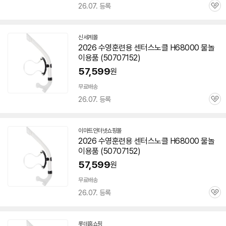
26.07. 등록
관
심
신세계몰
2026 수영훈련용 센터스노클 H68000 물놀
이용품 (50707152)
57,599
원
무료배송
26.07. 등록
관
심
이마트인터넷쇼핑몰
2026 수영훈련용 센터스노클 H68000 물놀
이용품 (50707152)
57,599
원
무료배송
26.07. 등록
관
심
롯데홈쇼핑