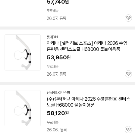
57,740
원
무료배송
26.07. 등록
관
심
롯데ON
아레나 [셀러허브 스포츠] 아레나 2026 수영
훈련용 센터스노클 H68000 물놀이용품
53,950
원
무료배송
26.07. 등록
관
심
신세계라이브쇼핑
(주)셀러허브 아레나 2026 수영훈련용 센터스
노클 H68000 물놀이용품
58,120
원
무료배송
26.06. 등록
관