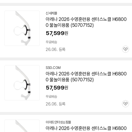
심
신세계몰
아레나 2026 수영훈련용 센터스노클 H6800
0 물놀이용품 (50707152)
57,599
원
무료배송
26.06. 등록
관
심
SSG.COM
아레나 2026 수영훈련용 센터스노클 H6800
0 물놀이용품 (50707152)
57,599
원
무료배송
26.06. 등록
관
심
이마트인터넷쇼핑몰
아레나 2026 수영훈련용 센터스노클 H6800