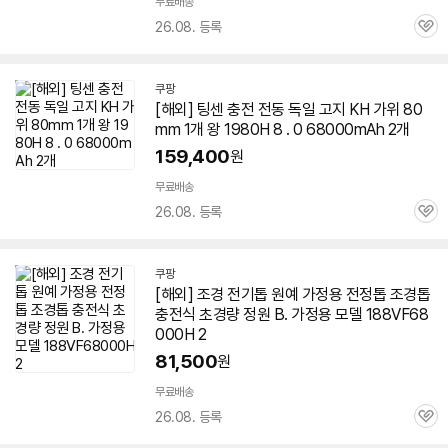
무료배송
26.08. 등록
관
심
쿠팡
[해외] 팅센 충전 전동 독일 고지 KH 가위 80
mm 1개 왕 1980H 8 . 0 68000mAh 2개
159,400
원
무료배송
26.08. 등록
관
심
쿠팡
[해외] 조경 전기톱 원예 가정용 전정톱 조경톱
충전식 초경량 정원 B. 가정용 모델 188VF68
000H 2
81,500
원
무료배송
26.08. 등록
관
심