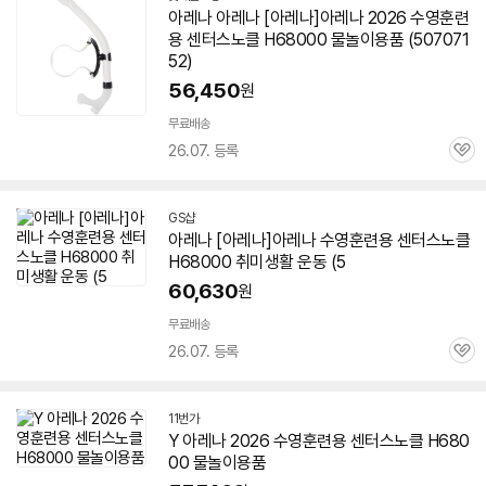
아레나 아레나 [아레나]아레나 2026 수영훈련
용 센터스노클 H68000 물놀이용품 (507071
52)
56,450
원
무료배송
26.07. 등록
관
심
GS샵
아레나 [아레나]아레나 수영훈련용 센터스노클
H68000 취미생활 운동 (5
60,630
원
무료배송
26.07. 등록
관
심
11번가
Y 아레나 2026 수영훈련용 센터스노클 H680
00 물놀이용품