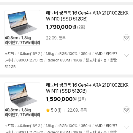
레노버 씽크북 16 Gen4+ ARA 21D1002EKR
WIN10 (SSD 512GB)
1,790,000
원
(2몰)
22.09. 등록
관
심
노트북
/
40.6cm(16인치)
/
1.8kg
/
sRGB: 100%
/
350nit
/
AMD
/
라이젠7-
5세대
/
6800U
(2.7GHz)
/
Radeon 680M
/
16GB
/
램 교체: 불가능
/
용량:
정
512GB
보
펼
치
기
레노버 씽크북 16 Gen4+ ARA 21D1002EKR
WIN11 (SSD 512GB)
1,590,000
원
(2몰)
상
5.0
(
1)
22.09. 등록
관
별
품
심
점
리
노트북
/
40.6cm(16인치)
/
1.8kg
/
sRGB: 100%
/
350nit
/
AMD
/
라이젠7-
뷰
5세대
/
6800U
(2.7GHz)
/
Radeon 680M
/
16GB
/
램 교체: 불가능
/
용량: