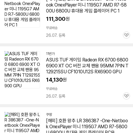
ook OnexPlayer 미니 1195G7 AMD R7-58
00U
6800U
휴대용 게임 플레이어 PC 1
111,300
원
무료배송
26.07. 등록
관
심
11번가
ASUS TUF 게이밍 Radeon RX 6700 6800
6900 XT OC 버전 교체 팬용 95MM 7PIN T
129215SU CF1010U12S RX6900 GPU
14,130
원
무료배송
26.07. 등록
관
심
쿠팡
[해외] 호환 왕추 LR 386387 -One-Netboo
k OnexPlayer 미니 1195G7 AMD R7-5800
U
6800U
휴대용 게임 플레이어 PC용