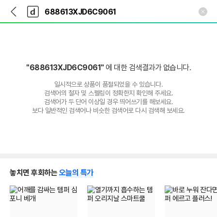
뒤
다
본문 바로가기
다
로
나
나
가
와
와
기
메
인
"688613XJD6C9061"
에 대한 검색결과가 없습니다.
일시적으로 상품이 품절되었을 수 있습니다.
검색어의 철자 및 스펠링이 정확한지 확인해 주세요.
검색어가 두 단어 이상일 경우 띄어쓰기를 해보세요.
보다 일반적인 검색어나 비슷한 검색어로 다시 검색해 보세요.
놓치면 후회하는
오늘의 특가