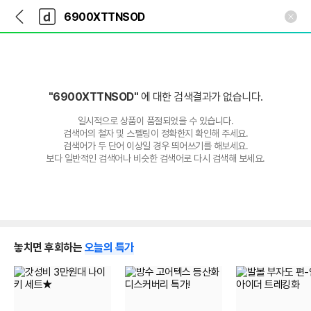
뒤
다
본문 바로가기
다
로
나
나
가
와
와
기
메
인
"6900XTTNSOD"
에 대한 검색결과가 없습니다.
일시적으로 상품이 품절되었을 수 있습니다.
검색어의 철자 및 스펠링이 정확한지 확인해 주세요.
검색어가 두 단어 이상일 경우 띄어쓰기를 해보세요.
보다 일반적인 검색어나 비슷한 검색어로 다시 검색해 보세요.
놓치면 후회하는
오늘의 특가