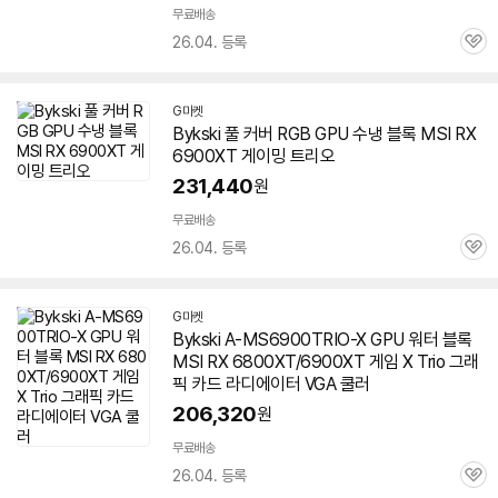
무료배송
26.04. 등록
관
심
G마켓
Bykski 풀 커버 RGB GPU 수냉 블록 MSI RX
6900XT
게이밍
트리오
231,440
원
무료배송
26.04. 등록
관
심
G마켓
Bykski A-MS6900TRIO-X GPU 워터 블록
MSI RX 6800XT/6900XT 게임 X Trio 그래
픽 카드 라디에이터 VGA 쿨러
206,320
원
무료배송
26.04. 등록
관