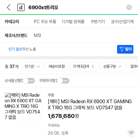
뒤
다
본문 바로가기
다
로
나
나
가
와
와
상
기
메
카테고리
PC 주요 부품
디지털 완제품
주변기기
공구/산업기계
세
인
검
색
제조사/브랜드
MSI
인기 옵션
우선 노출
필터
총
37
개
인기순
배송비포함
가격대검색
상품구분
결과
상세옵션펼침
쿠팡와우할인
설치 환경·지역에 따라
쿠팡
닫
배송·설치비가 달라집니다.
[해외] MSI Radeon RX 6900 XT GAMING
기
X TRIO 16G 그래픽 보드 VD7547 없음
1,678,680
원
무료배송
26.08. 등록
관