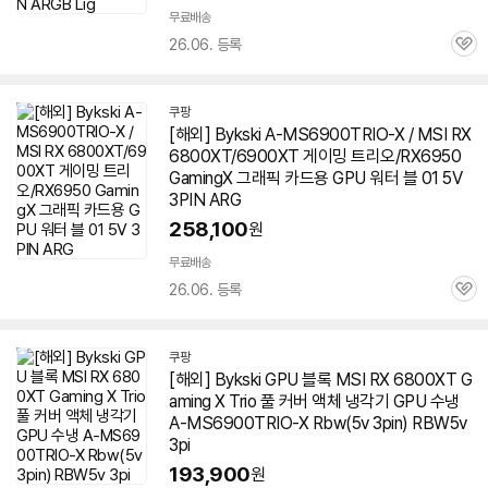
무료배송
26.06. 등록
관
심
쿠팡
[해외] Bykski A-MS6900TRIO-X / MSI RX
6800XT/6900XT 게이밍
트리오
/RX6950
GamingX 그래픽 카드용 GPU 워터 블 01 5V
3PIN ARG
258,100
원
무료배송
26.06. 등록
관
심
쿠팡
[해외] Bykski GPU 블록 MSI RX 6800XT G
aming X Trio 풀 커버 액체 냉각기 GPU 수냉
A-MS6900TRIO-X Rbw(5v 3pin) RBW5v
3pi
193,900
원