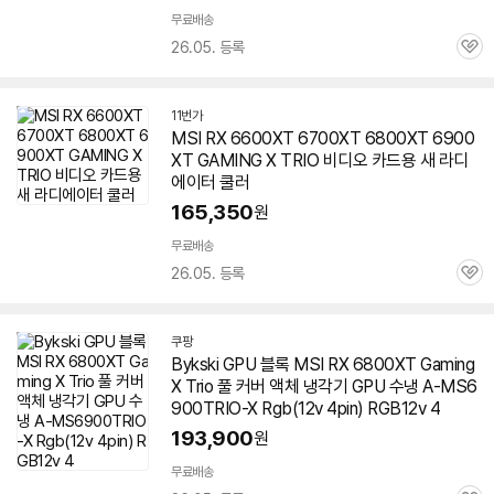
무료배송
26.05. 등록
관
심
11번가
MSI RX 6600XT 6700XT 6800XT
6900
XT
GAMING X TRIO 비디오 카드용 새 라디
에이터 쿨러
165,350
원
무료배송
26.05. 등록
관
심
쿠팡
Bykski GPU 블록 MSI RX 6800XT Gaming
X Trio 풀 커버 액체 냉각기 GPU 수냉 A-MS6
900TRIO-X Rgb(12v 4pin) RGB12v 4
193,900
원
무료배송