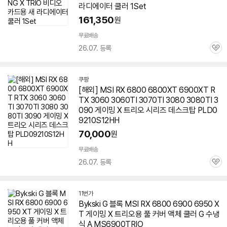
라디에이터 쿨러 1Set
161,350
원
무료배송
26.07. 등록
관
심
쿠팡
[해외] MSI RX 6800 6800XT
6900XT
R
TX 3060 3060TI 3070TI 3080 3080TI 3
090 게이밍 X
트리오
시리즈 데스크탑 PLD0
9210S12HH
70,000
원
무료배송
26.07. 등록
관
심
11번가
Bykski G 블록 MSI RX 6800 6900 6950 X
T 게이밍 X
트리오
용 풀 커버 액체 쿨러 G 수냉
식 A MS6900TRIO