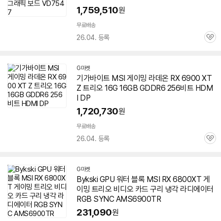
1,759,510
원
무료배송
26.04. 등록
관
심
G마켓
기가바이트 MSI 게이밍 라데온 RX 6900 XT
Z
트리오
16G 16GB GDDR6 256비트 HDM
I DP
1,720,730
원
무료배송
26.04. 등록
관
심
G마켓
Bykski GPU 워터 블록 MSI RX 6800XT 게
이밍
트리오
비디오 카드 구리 냉각 라디에이터
RGB SYNC AMS6900TR
231,090
원