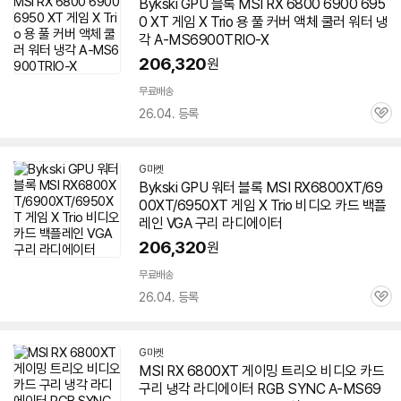
Bykski GPU 블록 MSI RX 6800 6900 695
0 XT 게임 X Trio 용 풀 커버 액체 쿨러 워터 냉
각 A-MS6900TRIO-X
206,320
원
무료배송
26.04. 등록
관
심
G마켓
Bykski GPU 워터 블록 MSI RX6800XT/69
00XT/6950XT 게임 X Trio 비디오 카드 백플
레인 VGA 구리 라디에이터
206,320
원
무료배송
26.04. 등록
관
심
G마켓
MSI RX 6800XT 게이밍
트리오
비디오 카드
구리 냉각 라디에이터 RGB SYNC A-MS69