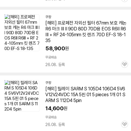
관
심
쿠팡
[해외] 프로페전 자외선 필터 67mm 보호 캐논
R6 마크 III II 90D 80D 70D용 EOS R6II R6
III + RF 24-105mm 킷 렌즈 70D EF-S 18-1
35
58,900
원
무료배송
26.08. 등록
관
심
쿠팡
[해외] 릴레이 SARM S 105D4 106D4 5V6
V12V24VDC 15A 5핀 01 5 pieces 1개 01 S
ARM S 112D4 5pin
14,600
원
무료배송
26.08. 등록
관