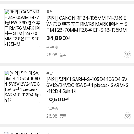
심
옥션
[해외] CANON RF 24-105MM F4-7.1용 E
W-73D 렌즈 후드 RM/R6 MARK II에서는 S
TM | 28-70MM F2.8은 EF-S 18-135MM
34,890
원
무료배송
26.08. 등록
관
심
쿠팡
[해외] 릴레이 SARM-S-105D4 106D4 5V
6V12V24VDC 15A 5핀 1 pieces- SARM-S
-112D4 5pin 1개
10,500
원
무료배송
26.08. 등록
관
심