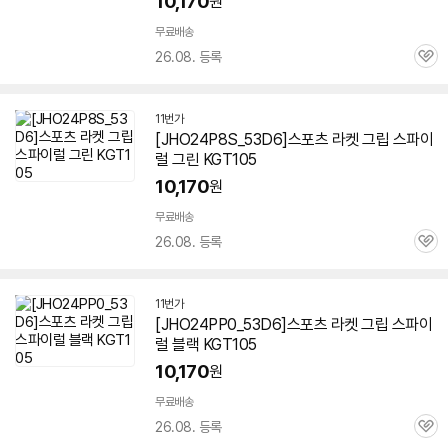
10,170
원
무료배송
26.08. 등록
관
심
11번가
[JHO24P8S_53D6]스포츠 라켓 그립 스파이
럴 그린 KGT105
10,170
원
무료배송
세부정보 열기/접기
26.08. 등록
관
심
11번가
[JHO24PP0_53D6]스포츠 라켓 그립 스파이
럴 블랙 KGT105
10,170
원
무료배송
26.08. 등록
관