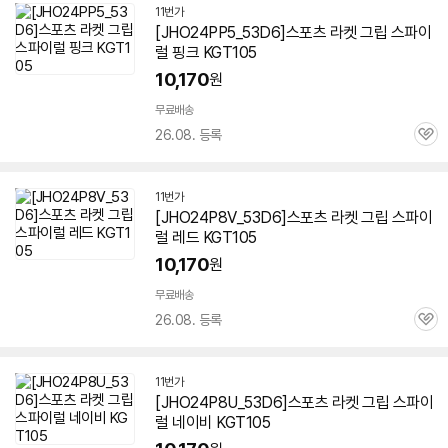
11번가
[JHO24PP5_53D6]스포츠 라켓 그립 스파이
럴 핑크 KGT105
10,170
원
무료배송
26.08. 등록
관
심
11번가
[JHO24P8V_53D6]스포츠 라켓 그립 스파이
럴 레드 KGT105
10,170
원
무료배송
26.08. 등록
관
심
11번가
[JHO24P8U_53D6]스포츠 라켓 그립 스파이
럴 네이비 KGT105