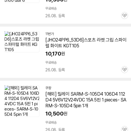
무료배송
26.08. 등록
관
심
11번가
[JHO24PP6_53D6]스포츠 라켓 그립 스파이
럴 화이트 KGT105
10,170
원
무료배송
26.08. 등록
관
심
쿠팡
[해외] 릴레이 SARM-S-105D4 106D4 112
D4 5V6V12V24VDC 15A 5핀 1 pieces- SA
RM-S-105D4 5pin 1개
10,500
원
무료배송
26.08. 등록