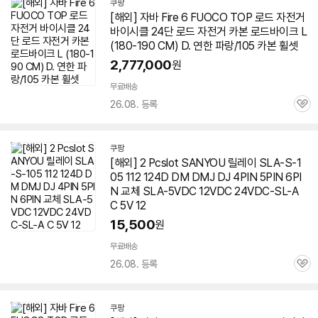
쿠팡
[해외] 자바 Fire 6 FUOCO TOP 로드 자전거
바이시클 24단 로드 자전거 카본 로드바이크 L
(180-190 CM) D. 연한 파랑/105 카본 휠셋
2,777,000
원
무료배송
26.08. 등록
관
심
쿠팡
[해외] 2 Pcslot SANYOU 릴레이 SLA-S-1
05 112 124D DM DMJ DJ 4PIN 5PIN 6PI
N 교체 SLA-5VDC 12VDC 24VDC-SL-A
C 5V 12
15,500
원
무료배송
26.08. 등록
관
심
쿠팡