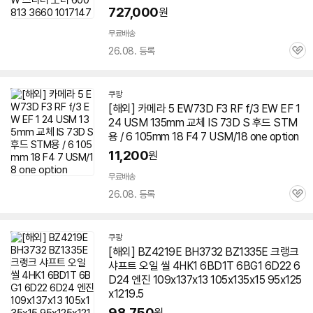
727,000
원
무료배송
26.08. 등록
관
심
쿠팡
[해외] 카메라 5 EW73D F3 RF f/3 EW EF 1
24 USM 135mm 교체 IS 73D S 후드 STM
용 / 6 105mm 18 F4 7 USM/18 one option
11,200
원
무료배송
26.08. 등록
관
심
쿠팡
[해외] BZ4219E BH3732 BZ1335E 크랭크
샤프트 오일 씰 4HK1 6BD1T 6BG1 6D22 6
D24 엔진 109x137x13 105x135x15 95x125
x1219.5
98,750
원