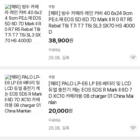
쿠팡
[해외] 방수 카메라 레인 커버 40 6x24 9cm
PE소재 EOS 5D
6D
7D
Mark
II R 0 R7 R5
Rebel T8i T7i T7 T6i SL3 SX70 HS 4000
D
38,900
원
무료배송
26.08. 등록
관
심
쿠팡
[해외] PALO LP-E6 LP E6 배터리 및 LCD
듀얼 충전기 캐논 EOS 5DS R
Mark
II
6D
7
D XC10 카메라용 08 charger 01 China Mai
nlan
20,000
원
무료배송
26.08. 등록
관
심