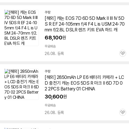
심
쿠팡
[해외] 캐논 EOS 7D
6D
5D
Mark
II III IV 5D
S R EF 24-105mm f/4 F4 L is USM 24-70
mm f/2.8L DSLR 렌즈 키트 EVA 하드 캐
68,100
원
무료배송
26.08. 등록
관
심
쿠팡
[해외] 2850mAh LP E6 배터리 카메라 + LC
D 충전기 캐논 EOS 5DS R 마크 II
6D
7D 0
2
2
PCS Battery 01 CHINA
30,600
원
무료배송
26.08. 등록
관
심