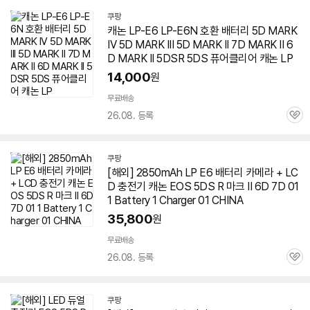
쿠팡
캐논 LP-E6 LP-E6N 호환 배터리 5D
MARK
IV 5D
MARK
III 5D
MARK
II 7D
MARK
II
6
D
MARK
II 5DSR 5DS 퓨어클리어 캐논 LP
14,000
원
무료배송
26.08. 등록
관
심
쿠팡
[해외] 2850mAh LP E6 배터리 카메라 + LC
D 충전기 캐논 EOS 5DS R 마크 II
6D
7D 01
1 Battery 1 Charger 01 CHINA
35,800
원
무료배송
26.08. 등록
관
심
쿠팡