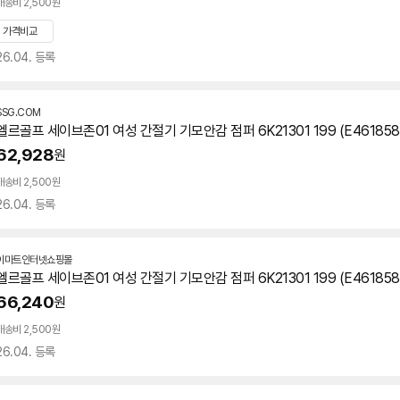
배송비 2,500원
가격비교
26.04. 등록
SSG.COM
엘르골프 세이브존01 여성 간절기 기모안감 점퍼 6K21301 199 (E461858
62,928
원
배송비 2,500원
26.04. 등록
이마트인터넷쇼핑몰
엘르골프 세이브존01 여성 간절기 기모안감 점퍼 6K21301 199 (E461858
66,240
원
배송비 2,500원
26.04. 등록