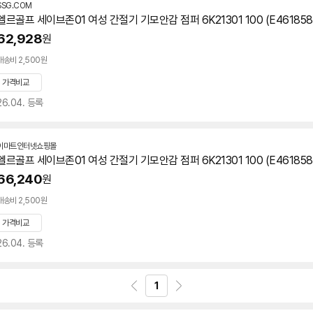
SSG.COM
엘르골프 세이브존01 여성 간절기 기모안감 점퍼 6K21301 100 (E461858
62,928
원
배송비 2,500원
가격비교
26.04. 등록
이마트인터넷쇼핑몰
엘르골프 세이브존01 여성 간절기 기모안감 점퍼 6K21301 100 (E461858
66,240
원
배송비 2,500원
가격비교
26.04. 등록
1