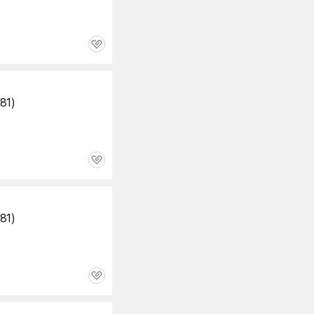
관
심
81)
관
심
81)
관
심