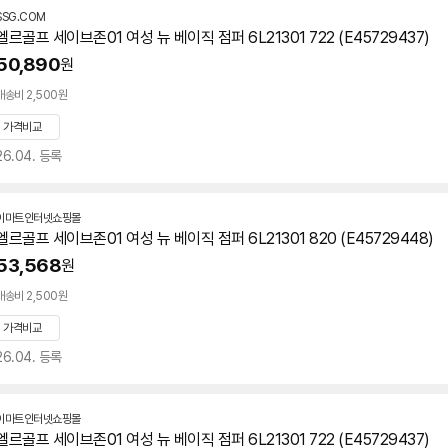
SSG.COM
엘르골프 세이브존01 여성 뉴 베이직 점퍼 6L21301 722 (E45729437)
50,890
원
배송비 2,500원
가격비교
26.04. 등록
이마트인터넷쇼핑몰
엘르골프 세이브존01 여성 뉴 베이직 점퍼 6L21301 820 (E45729448)
53,568
원
배송비 2,500원
가격비교
26.04. 등록
이마트인터넷쇼핑몰
엘르골프 세이브존01 여성 뉴 베이직 점퍼 6L21301 722 (E45729437)