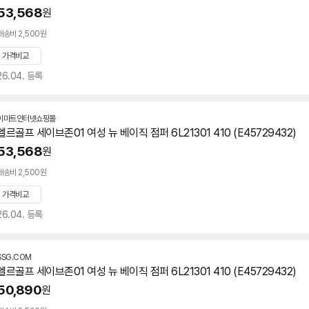
53,568
원
배송비 2,500원
가격비교
26.04. 등록
이마트인터넷쇼핑몰
엘르골프 세이브존01 여성 뉴 베이직 점퍼 6L21301 410 (E45729432)
53,568
원
배송비 2,500원
가격비교
26.04. 등록
SSG.COM
엘르골프 세이브존01 여성 뉴 베이직 점퍼 6L21301 410 (E45729432)
50,890
원