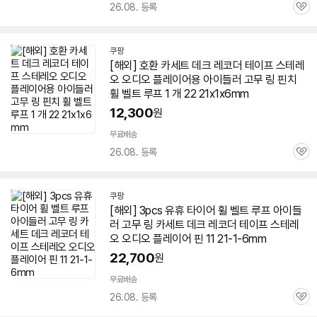
26.08. 등록
관
심
쿠팡
[해외] 호환 카세트 데크 레코더 테이프 스테레
오 오디오 플레이어용 아이들러 고무 링 핀치
휠 벨트 루프 1 개 22 21x1x
6mm
12,300
원
무료배송
26.08. 등록
관
심
쿠팡
[해외] 3pcs 유휴 타이어 휠 벨트 루프 아이들
러 고무 링 카세트 데크 레코더 테이프 스테레
오 오디오
플레이어
핀 11 21-1-
6mm
22,700
원
무료배송
26.08. 등록
관
심