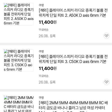
쿠팡
[해외]
플레이어
스피커 라디오 증폭기 볼륨 전
위차계 단일 피트 2. A50K D axis
6mm
기본
11,400
원
무료배송
26.08. 등록
관
심
쿠팡
[해외]
플레이어
스피커 라디오 증폭기 볼륨 전
위차계 단일 피트 3. C50K D axis
6mm
기본
11,400
원
무료배송
26.08. 등록
관
심
쿠팡
[해외] 2MM 5MM 4MM
6MM
8MM RC 배
터리 금도금 바나나 플러그 남성 여성 커넥터