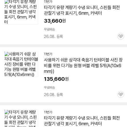
11번가
타각기 유량 계량기 수냉 모니터, 스핀들 회전
관찰기 냉각 표시기,
6mm
, 커넥터
33,660
원
무료배송
26.08. 등록
관
심
11번가
사용하기 쉬운 삼각대 축음기 턴테이블 사진 장
비를 위한 다기능 원형 버블 레벨 5개(A(10x
6
mm
))
135,660
원
무료배송
26.08. 등록
관
심
11번가
타각기 유량 계량기 수냉 모니터, 스핀들 회전
관찰기 냉각 표시기,
6mm
, 커넥터