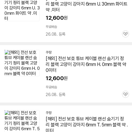
리 블랙 고양이 강아지
6mm
U. 30mm 화이트
약 .미터
12,600
원
무료배송
26.08. 등록
관
심
쿠팡
[해외] 전선 보호 튜브 케이블 랜선 숨기기 정
리 블랙 고양이 강아지
6mm
H. 0mm 블랙 약
0미터
12,600
원
무료배송
26.08. 등록
관
심
쿠팡
[해외] 전선 보호 튜브 케이블 랜선 숨기기 정
리 블랙 고양이 강아지
6mm
T. 5mm 블랙 약 .
미터