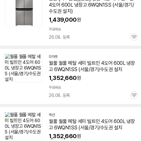
4도어 600L 냉장고
6WQN1SS
(서울/경기/
수도권 설치)
1,439,000
원
무료배송
26.08. 등록
관
심
G마켓
월풀 월풀 메탈 세미 빌트인 4도어 600L 냉장
고
6WQN1SS
(서울/경기/수도권 설치
1,352,660
원
무료배송
26.08. 등록
관
심
옥션
월풀 월풀 메탈 세미 빌트인 4도어 600L 냉장
고
6WQN1SS
(서울/경기/수도권 설치
1,352,660
원