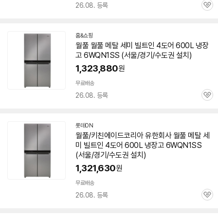
26.08. 등록
관
심
홈&쇼핑
월풀 월풀 메탈 세미 빌트인 4도어 600L 냉장
고
6WQN1SS
(서울/경기/수도권 설치)
1,323,880
원
무료배송
26.08. 등록
관
심
롯데ON
월풀/키친에이드코리아 유한회사 월풀 메탈 세
미 빌트인 4도어 600L 냉장고
6WQN1SS
(서울/경기/수도권 설치)
1,321,630
원
무료배송
26.08. 등록
관
심