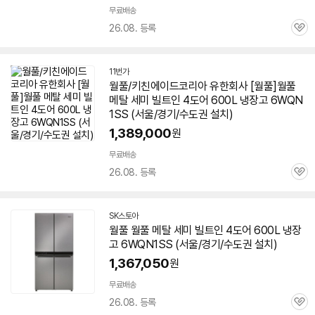
무료배송
26.08. 등록
관
심
11번가
월풀/키친에이드코리아 유한회사 [월풀]월풀
메탈 세미 빌트인 4도어 600L 냉장고
6WQN
1SS
(서울/경기/수도권 설치)
1,389,000
원
무료배송
26.08. 등록
관
심
SK스토아
월풀 월풀 메탈 세미 빌트인 4도어 600L 냉장
고
6WQN1SS
(서울/경기/수도권 설치)
1,367,050
원
무료배송
26.08. 등록
관