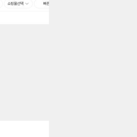
쇼핑몰선택
빠른배송