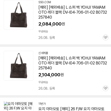
SSG.COM
[해외] [해외배송] L 쇼퍼 백 YOHJI YAMAM
OTO 레더 블랙 DV-I04-
706-01
-02 B0732
257840
2,084,000
원
무료배송
26.08. 등록
관
심
신세계몰
[해외] [해외배송] L 쇼퍼 백 YOHJI YAMAM
OTO 레더 블랙 DV-I04-
706-01
-02 B0732
257840
2,104,000
원
무료배송
26.08. 등록
관
심
11번가
요지 야마모토 [해외] 26 F/W 요지 야마모토