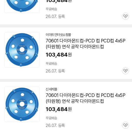
103,484
원
무료배송
26.07. 등록
관
심
이마트인터넷쇼핑몰
70601
다이아몬드컵-PCD 컵 PCD컵 4x5P
(타원형) 연삭 공작 다이아몬드컵
103,484
원
무료배송
26.07. 등록
관
심
신세계몰
70601
다이아몬드컵-PCD 컵 PCD컵 4x5P
(타원형) 연삭 공작 다이아몬드컵
103,484
원
무료배송
26.07. 등록
관