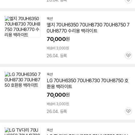
26.04. 등록
관
심
옥션
엘지 70UH6350 70UH8730
70UH8750
7
0UH8770 수리용 백라이트
70,000
원
배송비 3,000원
26.04. 등록
관
심
옥션
LG 70UH6350 70UH8730
70UH8750
호
환용 백라이트
70,000
원
배송비 3,000원
26.04. 등록
관
심
옥션