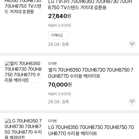
LG TV다리 70UH6350 70UH8730
70UH
8750
TV스탠드 거치대 호환용
27,840
원
배송비 3,000원
가격비교
26.04. 등록
관
심
G마켓
엘지 70UH6350 70UH8730
70UH8750
7
0UH8770 수리용 백라이트
70,000
원
배송비 3,000원
26.04. 등록
관
심
G마켓
LG 70UH6350 70UH8730
70UH8750
70
UH8770 수리용 백라이트