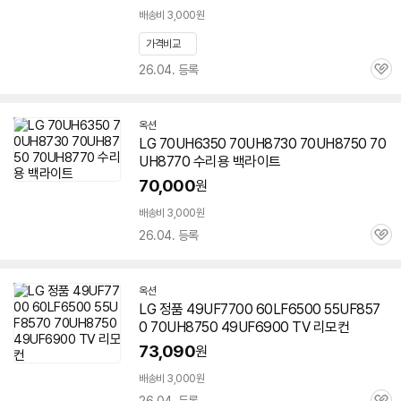
배송비 3,000원
가격비교
26.04. 등록
관
심
옥션
LG 70UH6350 70UH8730
70UH8750
70
UH8770 수리용 백라이트
70,000
원
배송비 3,000원
26.04. 등록
관
심
옥션
LG 정품 49UF7700 60LF6500 55UF857
0
70UH8750
49UF6900 TV 리모컨
73,090
원
배송비 3,000원