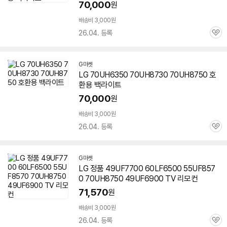
70,000
원
배송비 3,000원
26.04. 등록
관
심
G마켓
LG 70UH6350 70UH8730
70UH8750
호
환용 백라이트
70,000
원
배송비 3,000원
26.04. 등록
관
심
G마켓
LG 정품 49UF7700 60LF6500 55UF857
0
70UH8750
49UF6900 TV 리모컨
71,570
원
배송비 3,000원
26.04. 등록
관