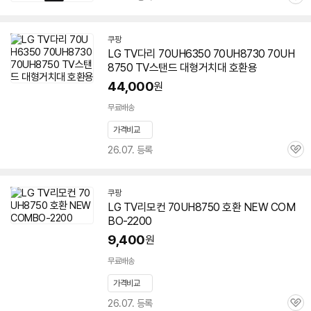
관
심
쿠팡
LG TV다리 70UH6350 70UH8730
70UH
8750
TV스탠드 대형거치대 호환용
44,000
원
무료배송
가격비교
26.07. 등록
관
심
쿠팡
LG TV리모컨
70UH8750
호환 NEW COM
BO-2200
9,400
원
무료배송
가격비교
26.07. 등록
관