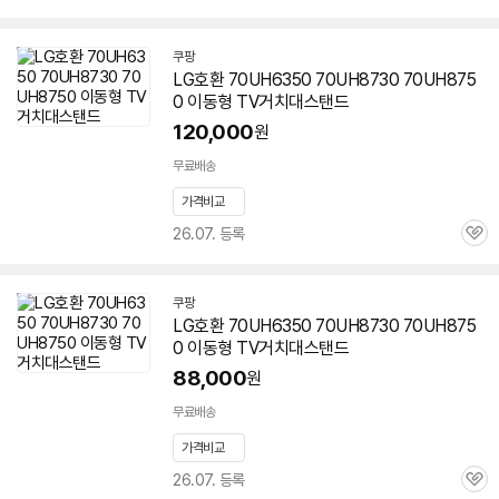
심
쿠팡
LG호환 70UH6350 70UH8730
70UH875
0
이동형 TV거치대스탠드
120,000
원
무료배송
가격비교
26.07. 등록
관
심
쿠팡
LG호환 70UH6350 70UH8730
70UH875
세부정보 열기/접기
0
이동형 TV거치대스탠드
88,000
원
무료배송
가격비교
26.07. 등록
관