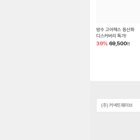
방수 고어텍스 등산화
디스커버리 특가!
39%
69,500
원
(주) 커넥트웨이브