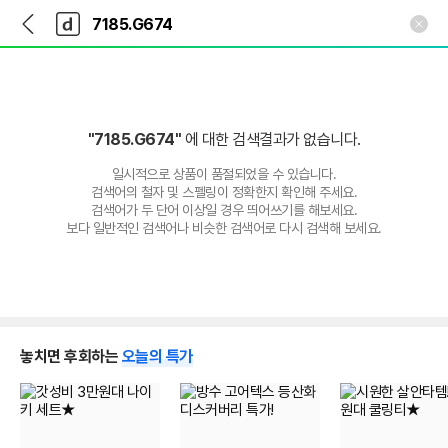
뒤
다
본문 바로가기
다
로
나
나
가
와
와
기
메
인
"7185.G674"
에 대한 검색결과가 없습니다.
일시적으로 상품이 품절되었을 수 있습니다.
검색어의 철자 및 스펠링이 정확한지 확인해 주세요.
검색어가 두 단어 이상일 경우 띄어쓰기를 해보세요.
보다 일반적인 검색어나 비슷한 검색어로 다시 검색해 보세요.
놓치면 후회하는
오늘의 특가