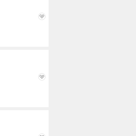
관
심
관
심