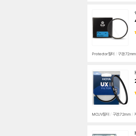
Protector
필터
/
구경:
72mm
MCUV
필터
/
구경:
72mm
/