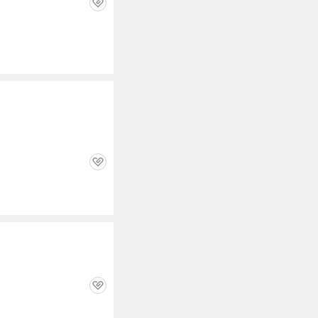
관
심
관
심
관
심