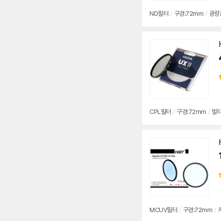
ND
필터
/
구경:
72mm
/
광량
CPL
필터
/
구경:
72mm
/
멀
MCUV
필터
/
구경:
72mm
/