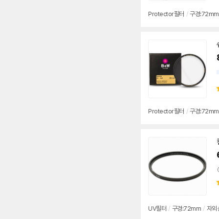
Protector
필터
/
구경:
72mm
Protector
필터
/
구경:
72mm
UV
필터
/
구경:
72mm
/
자외