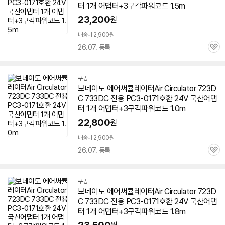
터 1개 어댑터+3구각파워코드 1.5m
23,200
원
배송비 2,900원
26.07. 등록
관
심
쿠팡
보네이도
에어
써큘레이터Air Circulator 723D
C
733
DC 전용 PC3-0171호환 24V 국산어댑
터 1개 어댑터+3구각파워코드 1.0m
22,800
원
배송비 2,900원
26.07. 등록
관
심
쿠팡
보네이도
에어
써큘레이터Air Circulator 723D
C
733
DC 전용 PC3-0171호환 24V 국산어댑
터 1개 어댑터+3구각파워코드 1.8m