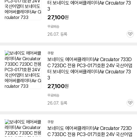
터 보네이도
에어
써큘레이터Air Circulator
73
3
27,100
원
무료배송
26.07. 등록
관
심
쿠팡
보네이도
에어
써큘레이터Air Circulator
733
D
C 723DC 전용 PC3-0171호환 24V 국산어댑
터 보네이도
에어
써큘레이터Air Circulator
73
3
27,100
원
무료배송
26.07. 등록
관
심
쿠팡
보네이도
에어
써큘레이터Air Circulator 723D
C
733
DC 전용 PC3-0171호환 24V 국산어댑