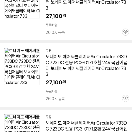
터 보네이도
에어
써큘레이터Air Circulator
73
3
27,100
원
무료배송
26.07. 등록
관
심
쿠팡
보네이도
에어
써큘레이터Air Circulator
733
D
C 723DC 전용 PC3-0171호환 24V 국산어댑
터 보네이도
에어
써큘레이터Air Circulator
73
3
27,100
원
무료배송
26.07. 등록
관
심
쿠팡
보네이도
에어
써큘레이터Air Circulator
733
D
C 723DC 전용 PC3-0171호환 24V 국산어댑