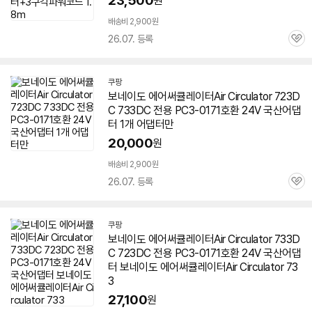
23,500
원
배송비 2,900원
26.07. 등록
관
심
쿠팡
보네이도
에어
써큘레이터Air Circulator 723D
C
733
DC 전용 PC3-0171호환 24V 국산어댑
터 1개 어댑터만
20,000
원
배송비 2,900원
26.07. 등록
관
심
쿠팡
보네이도
에어
써큘레이터Air Circulator
733
D
C 723DC 전용 PC3-0171호환 24V 국산어댑
터 보네이도
에어
써큘레이터Air Circulator
73
3
27,100
원