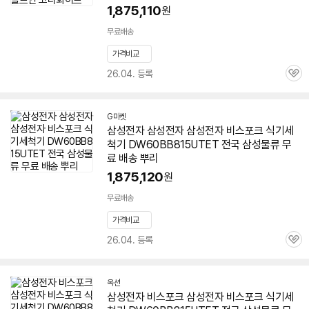
1,875,110
원
무료배송
가격비교
26.04. 등록
관
심
G마켓
삼성전자 삼성전자 삼성전자 비스포크 식기세
척기
DW60BB815UTET
전국 삼성물류 무
료 배송 뿌리
1,875,120
원
무료배송
가격비교
26.04. 등록
관
심
옥션
삼성전자 비스포크 삼성전자 비스포크 식기세