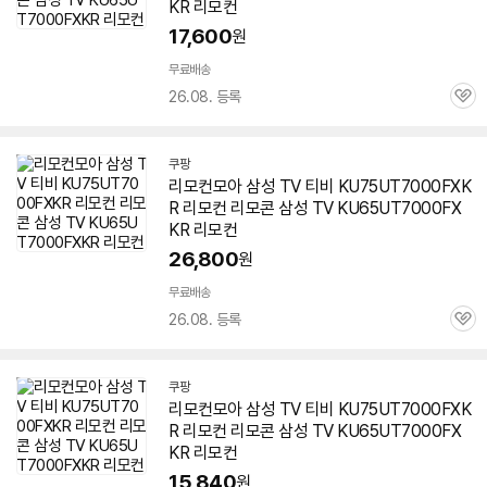
KR
리모컨
17,600
원
무료배송
26.08. 등록
관
심
쿠팡
리모컨모아 삼성 TV 티비 KU75UT7000FXK
R 리모컨 리모콘 삼성 TV
KU65UT7000FX
KR
리모컨
26,800
원
무료배송
26.08. 등록
관
심
쿠팡
리모컨모아 삼성 TV 티비 KU75UT7000FXK
R 리모컨 리모콘 삼성 TV
KU65UT7000FX
KR
리모컨
15,840
원