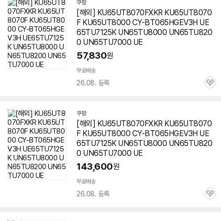
쿠팡
[해외] KU65UT8070FXKR KU65UT8070
F KU65UT8000 CY-BT065HGEV3H UE
65TU7125K UN65TU8000 UN65TU820
0 UN65TU7000 UE
57,830
원
무료배송
26.08. 등록
관
심
쿠팡
[해외] KU65UT8070FXKR KU65UT8070
F KU65UT8000 CY-BT065HGEV3H UE
65TU7125K UN65TU8000 UN65TU820
0 UN65TU7000 UE
143,600
원
무료배송
26.08. 등록
관
심