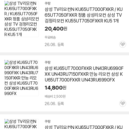
쿠팡
삼성 TV리모컨N
KU65UT7000FXKR
/ KU
65UT7050FXKR 정품 삼성리모컨 삼성 TV
검정리모컨 KU55UT7050FXKR KU5 1개
20,400
원
무료배송
26.06. 등록
관
심
쿠팡
삼성
KU65UT7000FXKR
UN43RU6990F
XK UN43RU7150FXKR 만능 리모컨 삼성
K
U65UT7000FXKR
UN43RU6990FX
14,800
원
배송비 2,500원
26.06. 등록
관
심
쿠팡
삼성 TV리모컨N
KU65UT7000FXKR
/ KU