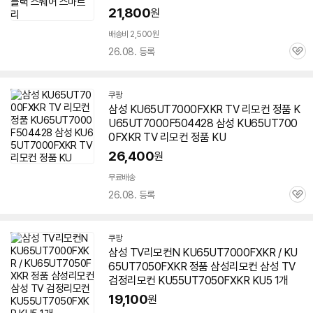
21,800
원
배송비 2,500원
26.08. 등록
관
심
쿠팡
삼성
KU65UT7000FXKR
TV 리모컨 정품 K
U65UT7000F504428 삼성
KU65UT700
0FXKR
TV 리모컨 정품 KU
26,400
원
무료배송
26.08. 등록
관
심
쿠팡
삼성 TV리모컨N
KU65UT7000FXKR
/ KU
65UT7050FXKR 정품 삼성리모컨 삼성 TV
검정리모컨 KU55UT7050FXKR KU5 1개
19,100
원