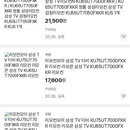
삼성 TV리모컨N
KU65UT7000FXKR
/ KU
65UT7050FXKR 정품 삼성리모컨 삼성 TV
검정리모컨 KU55UT7050FXKR KU5 1개
21,500
원
무료배송
26.08. 등록
관
심
쿠팡
리모컨모아 삼성 TV 티비 KU75UT7000FXK
R 리모컨 리모콘 삼성 TV
KU65UT7000FX
KR
리모컨
17,600
원
무료배송
26.08. 등록
관
심
쿠팡
리모컨모아 삼성 TV 티비 KU75UT7000FXK
R 리모컨 리모콘 삼성 TV
KU65UT7000FX