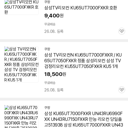
쿠팡
삼성TV리모컨
KU65UT7000FXKR
호환
9,400
원
무료배송
26.08. 등록
관
심
쿠팡
삼성 TV리모컨N
KU65UT7000FXKR
/ KU
65UT7050FXKR 정품 삼성리모컨 삼성 TV
검정리모컨 KU55UT7050FXKR KU5 1개
18,500
원
무료배송
26.08. 등록
관
심
쿠팡
삼성
KU65UT7000FXKR
UN43RU6990F
XK UN43RU7150FXKR 만능 리모컨 당일출
고513938 삼성
KU65UT7000FXKR
UN43