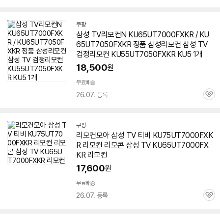
심
쿠팡
삼성 TV리모컨N
KU65UT7000FXKR
/ KU
65UT7050FXKR 정품 삼성리모컨 삼성 TV
검정리모컨 KU55UT7050FXKR KU5 1개
18,500
원
무료배송
26.07. 등록
관
심
쿠팡
리모컨모아 삼성 TV 티비 KU75UT7000FXK
R 리모컨 리모콘 삼성 TV
KU65UT7000FX
KR
리모컨
17,600
원
무료배송
26.07. 등록
관
심