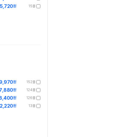
5,720
원
15몰
9,970
원
152몰
7,880
원
124몰
8,400
원
126몰
2,220
원
13몰