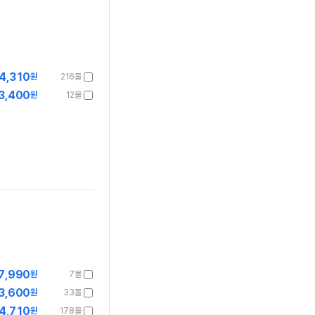
4,310
원
216몰
3,400
원
12몰
7,990
원
7몰
3,600
원
33몰
4,710
원
178몰