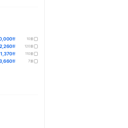
0,000
원
10몰
2,260
원
120몰
1,370
원
110몰
3,660
원
7몰