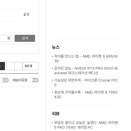
2
개
원
검색
뉴스
차이를 만드는 법 - AMD 라이젠 9 9950X
3D
깊어진 성능 - NVIDIA RTX PRO 6000 Bl
ackwell 워크스테이션 에디션
배송비포함
가능성은 무한하게 - 마이크론 Crucial P51
0
정상에 가까울수록 - AMD 라이젠 9 7950
X3D
리뷰
부담은 줄이고 성능은 높였다 'AMD 라이젠
5 PRO 7645' 게이밍 PC