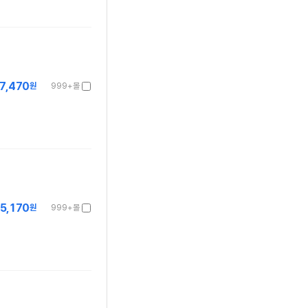
7,470
원
999+몰
5,170
원
999+몰