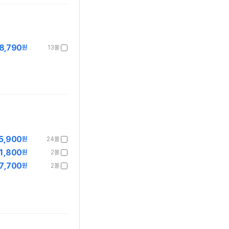
8,790
원
13몰
5,900
원
24몰
1,800
원
2몰
7,700
원
2몰