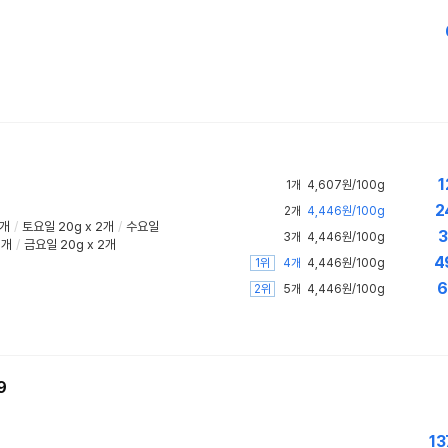
1
1개
4,607원/100g
2
2개
4,446원/100g
2개
/
토요일 20g x 2개
/
수요일
3
3개
4,446원/100g
2개
/
금요일 20g x 2개
4
1위
4개
4,446원/100g
6
2위
5개
4,446원/100g
9
13