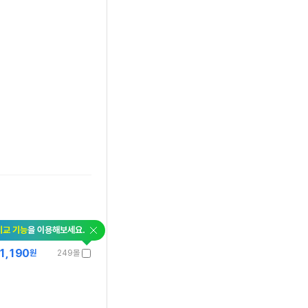
비교 기능
을 이용해보세요.
1,190
원
249몰