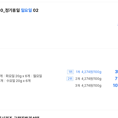
320_정기휴일
일요일
02
3
1위
1개
4,274원/100g
6개
/
화요일 20g x 6개
/
월요일
7
2위
2개
4,274원/100g
6개
/
수요일 20g x 6개
10
3개
4,274원/100g