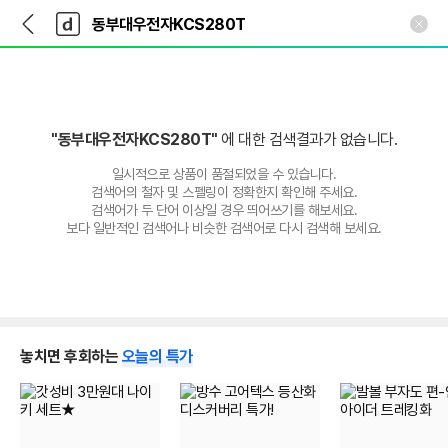
뒤
다
본문 바로가기
다
로
나
나
가
와
와
기
메
인
"동부대우전자KCS280T"
에 대한 검색결과가 없습니다.
일시적으로 상품이 품절되었을 수 있습니다.
검색어의 철자 및 스펠링이 정확한지 확인해 주세요.
검색어가 두 단어 이상일 경우 띄어쓰기를 해보세요.
보다 일반적인 검색어나 비슷한 검색어로 다시 검색해 보세요.
놓치면 후회하는
오늘의 특가