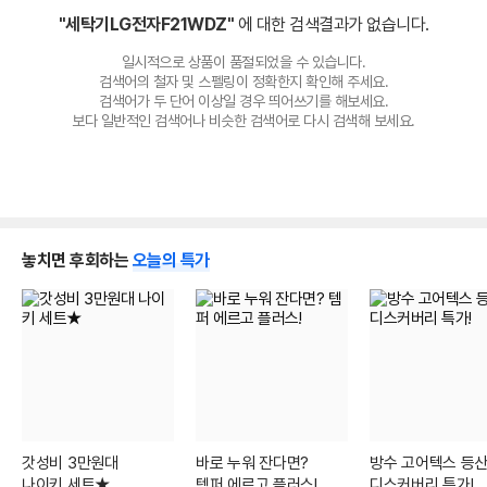
"세탁기LG전자F21WDZ"
에 대한 검색결과가 없습니다.
일시적으로 상품이 품절되었을 수 있습니다.
검색어의 철자 및 스펠링이 정확한지 확인해 주세요.
검색어가 두 단어 이상일 경우 띄어쓰기를 해보세요.
보다 일반적인 검색어나 비슷한 검색어로 다시 검색해 보세요.
놓치면 후회하는
오늘의 특가
갓성비 3만원대
바로 누워 잔다면?
방수 고어텍스 등
나이키 세트★
템퍼 에르고 플러스!
디스커버리 특가!