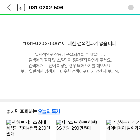
뒤
다
본문 바로가기
다
로
나
나
가
와
와
기
메
인
"031-0202-506"
에 대한 검색결과가 없습니다.
일시적으로 상품이 품절되었을 수 있습니다.
검색어의 철자 및 스펠링이 정확한지 확인해 주세요.
검색어가 두 단어 이상일 경우 띄어쓰기를 해보세요.
보다 일반적인 검색어나 비슷한 검색어로 다시 검색해 보세요.
놓치면 후회하는
오늘의 특가