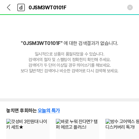
뒤
다
본문 바로가기
다
로
나
나
가
와
와
기
메
인
"0JSM3WT0101F"
에 대한 검색결과가 없습니다.
일시적으로 상품이 품절되었을 수 있습니다.
검색어의 철자 및 스펠링이 정확한지 확인해 주세요.
검색어가 두 단어 이상일 경우 띄어쓰기를 해보세요.
보다 일반적인 검색어나 비슷한 검색어로 다시 검색해 보세요.
놓치면 후회하는
오늘의 특가