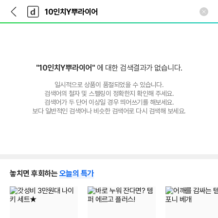
뒤
다
본문 바로가기
다
로
나
나
가
와
와
기
메
인
"10인치Y뿌라이어"
에 대한 검색결과가 없습니다.
일시적으로 상품이 품절되었을 수 있습니다.
검색어의 철자 및 스펠링이 정확한지 확인해 주세요.
검색어가 두 단어 이상일 경우 띄어쓰기를 해보세요.
보다 일반적인 검색어나 비슷한 검색어로 다시 검색해 보세요.
놓치면 후회하는
오늘의 특가