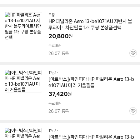
심
쿠팡
HP 파빌리온 Aero 13-be1071AU 저반사 블
루라이트차단필름 1개 쿠팡 본상품선택
20,800
원
무료배송
26.07. 등록
관
심
11번가
[아트박스]/파인피아 HP 파빌리온 Aero 13-b
e1071AU 미러 거울필름
37,420
원
무료배송
26.07. 등록
관
심
11번가
[아트박스]/파인피아 HP 파빌리온 Aero 13-b