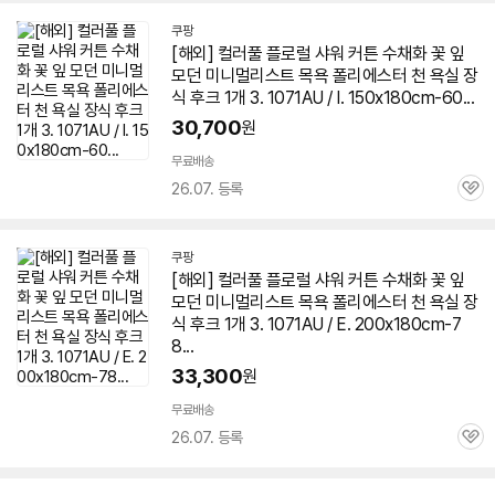
쿠팡
[해외] 컬러풀 플로럴 샤워 커튼 수채화 꽃 잎
모던 미니멀리스트 목욕 폴리에스터 천 욕실 장
식 후크 1개 3.
1071AU
/ I. 150x180cm-60...
30,700
원
무료배송
26.07. 등록
관
심
쿠팡
[해외] 컬러풀 플로럴 샤워 커튼 수채화 꽃 잎
모던 미니멀리스트 목욕 폴리에스터 천 욕실 장
식 후크 1개 3.
1071AU
/ E. 200x180cm-7
8...
33,300
원
무료배송
26.07. 등록
관
심