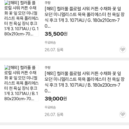
쿠팡
[해외] 컬러풀 플로럴 샤워 커튼 수채화 꽃 잎
모던 미니멀리스트 목욕 폴리에스터 천 욕실 장
식 후크 1개 3.
1071AU
/ G. 180x210cm-7
0...
35,500
원
무료배송
26.07. 등록
관
심
쿠팡
[해외] 컬러풀 플로럴 샤워 커튼 수채화 꽃 잎
모던 미니멀리스트 목욕 폴리에스터 천 욕실 장
식 후크 1개 3.
1071AU
/ B. 180x230cm-7
0...
39,000
원
무료배송
26.07. 등록
관
심