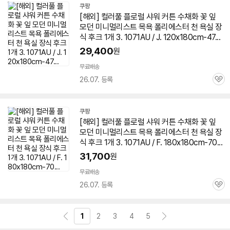
쿠팡
[해외] 컬러풀 플로럴 샤워 커튼 수채화 꽃 잎
모던 미니멀리스트 목욕 폴리에스터 천 욕실 장
식 후크 1개 3.
1071AU
/ J. 120x180cm-47...
29,400
원
무료배송
26.07. 등록
관
심
쿠팡
[해외] 컬러풀 플로럴 샤워 커튼 수채화 꽃 잎
모던 미니멀리스트 목욕 폴리에스터 천 욕실 장
식 후크 1개 3.
1071AU
/ F. 180x180cm-70...
31,700
원
무료배송
26.07. 등록
관
심
1
2
3
4
5