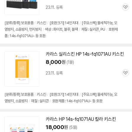
23.11. 등록
관
심
[분류/종류] 보호용품
/
키스킨
/
[호환크기] 14인치대
/
[주요스펙] 물세척가능, 오
염방지, 소음방지, 먼지방지
/
색상 : 화이트, 블루, 블랙
/
재질 : 실리콘, PU
/
호환제
품 : 14s-fq1071AU- 등 호환
카라스 실리스킨 HP 14s-fq1071AU 키스킨
8,000
원
(1몰)
23.11. 등록
관
심
[분류/종류] 보호용품
/
키스킨
/
[호환크기] 14인치대
/
[주요스펙] 물세척가능, 오
염방지, 소음방지
/
재질 : 실리콘
/
호환제품 : 14s-fq1071AU- 등 호환
카라스 HP 14s-fq1071AU 칼라 키스킨
18,000
원
(5몰)