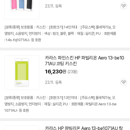
23.11. 등록
관
심
[분류/종류] 보호용품
/
키스킨
/
[호환크기] 14인치대
/
[주요스펙] 물세척가능, 오
염방지, 소음방지, 먼지방지
/
색상 : 핑크, 블루, 블랙
/
재질 : 실리콘, PU
/
호환제품
: 14s-fq1071AU- 등 호환
카라스 파인스킨 HP 파빌리온 Aero 13-be10
71AU 코팅 키스킨
16,230
원
(23몰)
23.11. 등록
관
심
[분류/종류] 보호용품
/
키스킨
/
[호환크기] 13인치대
/
[주요스펙] 물세척가능, 오
염방지, 소음방지, 먼지방지
/
재질 : 실리콘, PU
/
호환제품 : 파빌리온 Aero 13-be
1071AU- 등 호환
카라스 HP 파빌리온 Aero 13-be1071AU 칼