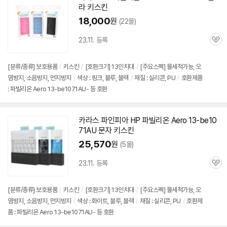
라 키스킨
18,000
원
(22몰)
23.11. 등록
관
심
[분류/종류] 보호용품
/
키스킨
/
[호환크기] 13인치대
/
[주요스펙] 물세척가능, 오
염방지, 소음방지, 먼지방지
/
색상 : 핑크, 블루, 블랙
/
재질 : 실리콘, PU
/
호환제품
: 파빌리온 Aero 13-be1071AU- 등 호환
세부정보 열기/접기
카라스 파인피아 HP 파빌리온 Aero 13-be10
71AU 문자 키스킨
25,570
원
(5몰)
23.11. 등록
관
심
[분류/종류] 보호용품
/
키스킨
/
[호환크기] 13인치대
/
[주요스펙] 물세척가능, 오
염방지, 소음방지, 먼지방지
/
색상 : 화이트, 블루, 블랙
/
재질 : 실리콘, PU
/
호환제
품 : 파빌리온 Aero 13-be1071AU- 등 호환