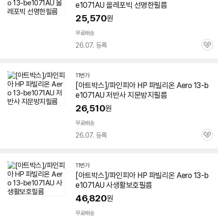
e1071AU 올레포빅 선명한필름
25,570
원
무료배송
26.07. 등록
관
심
11번가
[아트박스]/파인피아 HP 파빌리온 Aero 13-b
e1071AU 저반사 지문방지필름
26,510
원
무료배송
26.07. 등록
관
심
11번가
[아트박스]/파인피아 HP 파빌리온 Aero 13-b
e1071AU 사생활보호필름
46,820
원
무료배송