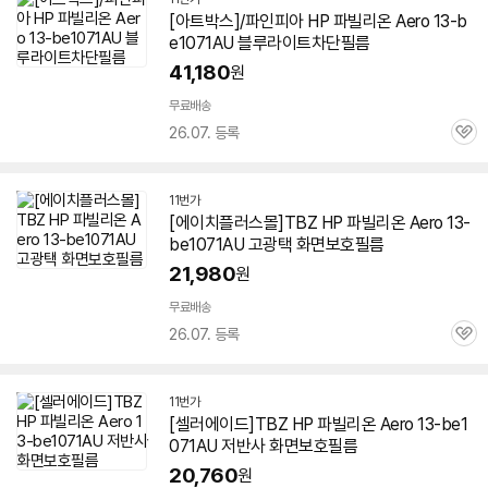
[아트박스]/파인피아 HP 파빌리온 Aero 13-b
e1071AU 블루라이트차단필름
41,180
원
무료배송
26.07. 등록
관
심
11번가
[에이치플러스몰]TBZ HP 파빌리온 Aero 13-
be1071AU 고광택 화면보호필름
21,980
원
무료배송
26.07. 등록
관
심
11번가
[셀러에이드]TBZ HP 파빌리온 Aero 13-be1
071AU 저반사 화면보호필름
20,760
원