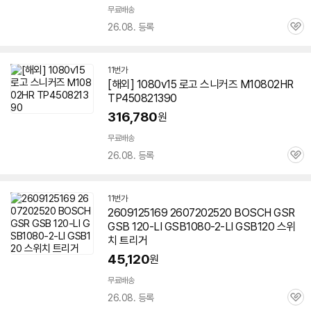
무료배송
26.08. 등록
관
심
11번가
[해외] 1080v15 로고 스니커즈 M
10802
HR
TP450821390
316,780
원
무료배송
26.08. 등록
관
심
11번가
2609125169 2607202520 BOSCH GSR
GSB 120-LI GSB
1080-2
-LI GSB120 스위
치 트리거
45,120
원
무료배송
26.08. 등록
관