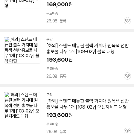
169,000
원
무료배송
26.08. 등록
관
심
쿠팡
[해외] 스탠드 메뉴판 블랙 거치대 원목색 선반
홍보물 나무 1개 [
108-02
y] 블랙 대형
193,600
원
무료배송
26.08. 등록
관
심
쿠팡
[해외] 스탠드 메뉴판 블랙 거치대 원목색 선반
홍보물 나무 1개 [
108-02
y] 오렌지레드 대형
193,600
원
무료배송
26.08. 등록
관