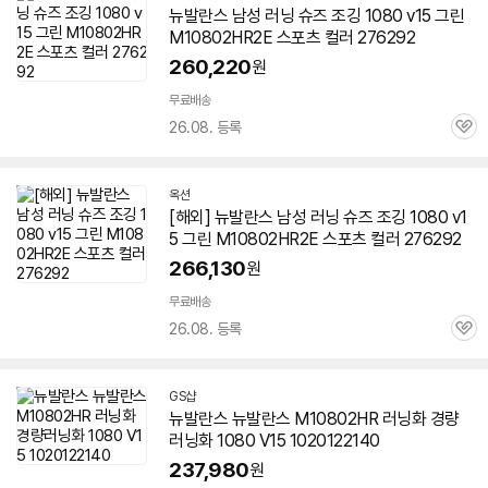
뉴발란스 남성 러닝 슈즈 조깅 1080 v15 그린
M
10802
HR2E 스포츠 컬러 276292
260,220
원
무료배송
26.08. 등록
관
심
옥션
[해외] 뉴발란스 남성 러닝 슈즈 조깅 1080 v1
5 그린 M
10802
HR2E 스포츠 컬러 276292
266,130
원
무료배송
26.08. 등록
관
심
GS샵
뉴발란스 뉴발란스 M
10802
HR 러닝화 경량
러닝화 1080 V15 1020122140
237,980
원