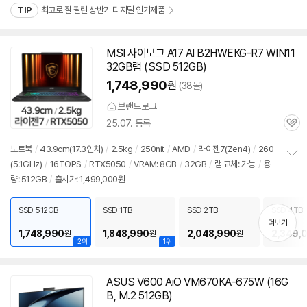
TIP
최고로 잘 팔린 상반기 디지털 인기제품
MSI 사이보그 A17 AI B2HWEKG-R7 WIN11
32GB램 (SSD 512GB)
1,748,990
원
(38몰)
브랜드로그
25.07. 등록
관
심
노트북
/
43.9cm(17.3인치)
/
2.5kg
/
250nit
/
AMD
/
라이젠7(Zen4)
/
260
(5.1GHz)
/
16TOPS
/
RTX5050
/
VRAM: 8GB
/
32GB
/
램 교체: 가능
/
용
정
량: 512GB
/
출시가: 1,499,000원
보
펼
치
SSD 512GB
SSD 1TB
SSD 2TB
SSD 4TB
기
더보기
1,748,990
1,848,990
2,048,990
2,349,
원
원
원
2위
1위
ASUS V600 AiO VM670KA-675W (16G
B, M.2 512GB)