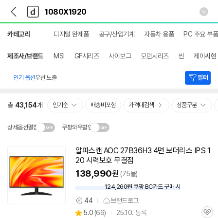
뒤
다
본문 바로가기
다
로
나
나
가
와
와
상
기
메
카테고리
디지털 완제품
공구/산업기계
자동차 용품
PC 주요 부품
세
인
검
색
제조사/브랜드
MSI
GF시리즈
사이보그
모던시리즈
씬
제이씨현
인기 옵션
우선 노출
필터
총
43,154
개
인기순
배송비포함
가격대검색
상품구분
상세옵션펼침
쿠팡와우할인
설치 환경·지역에 따라
알파스캔 AOC 27B36H3 4면 보더리스 IPS 1
닫
배송·설치비가 달라집니다.
20 시력보호 무결점
기
138,990
원
(75몰)
124,260원 쿠팡 BC카드 구매 시
와
우
44
브랜드로그
상
할
상
5.0
(
66)
25.10. 등록
품
인
관
별