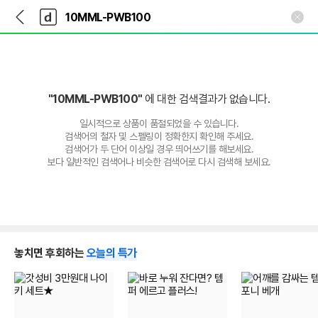
뒤
다
본문 바로가기
다
로
나
나
가
와
와
기
메
인
"10MML-PWB100"
에 대한 검색결과가 없습니다.
일시적으로 상품이 품절되었을 수 있습니다.
검색어의 철자 및 스펠링이 정확한지 확인해 주세요.
검색어가 두 단어 이상일 경우 띄어쓰기를 해보세요.
보다 일반적인 검색어나 비슷한 검색어로 다시 검색해 보세요.
놓치면 후회하는
오늘의 특가