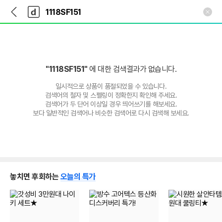
뒤
다
본문 바로가기
다
로
나
나
가
와
와
기
메
인
"1118SF151"
에 대한 검색결과가 없습니다.
일시적으로 상품이 품절되었을 수 있습니다.
검색어의 철자 및 스펠링이 정확한지 확인해 주세요.
검색어가 두 단어 이상일 경우 띄어쓰기를 해보세요.
보다 일반적인 검색어나 비슷한 검색어로 다시 검색해 보세요.
놓치면 후회하는
오늘의 특가