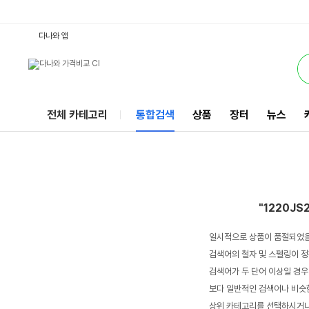
1220JS213 : 다나와 통합검색
서비스
다나와 앱
전체 카테고리
통합검색
상품
장터
뉴스
"1220JS
일시적으로 상품이 품절되었을
검색어의 철자 및 스펠링이 정
검색어가 두 단어 이상일 경우
보다 일반적인 검색어나 비슷한
상위 카테고리를 선택하시거나,