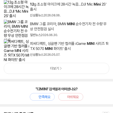
12
g 초소형 마이크에 28시간 녹음…DJI ‘Mic
Mini
2S’
출시
신상품뉴스
2026.08.06.
BMW 그룹 코리아, BMW·
MINI
순수전기차 전 수량 무
상 안전점검 실시
일반뉴스
2026.06.30.
피씨디렉트, 싱글팬 기반 컬러풀 iGame
MINI
시리즈 ‘R
TX 5070
MINI
화이트’ 출시
신상품뉴스
2026.05.07.
더보기
'12MINI' 검색결과 어떠셨나요?
만족해요
아쉬워요