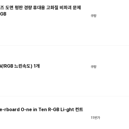
이즈 도면 평판 경량 휴대용 고화질 비파괴 문제
RGB
쿠팡
V/RGB 느린속도) 1개
쿠팡
rboard O-ne in Ten R-GB Li-ght 컨트
11번가