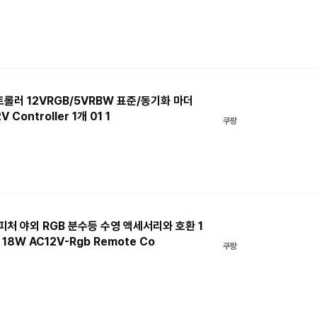
 컨트롤러 12VRGB/5VRBW 표준/동기화 마더
Controller 1개 01 1
쿠팡
터 피처 야외 RGB 분수등 수영 액세서리와 호환 1
18W AC12V-Rgb Remote Co
쿠팡