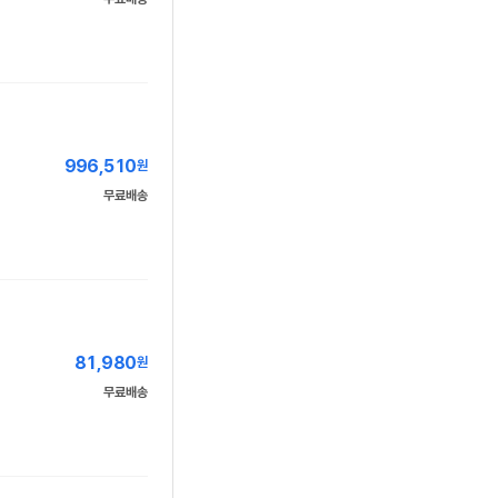
996,510
원
무료배송
81,980
원
무료배송