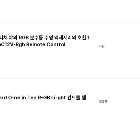
터 피처 야외 RGB 분수등 수영 액세서리와 호환 1
12V-Rgb Remote Control
쿠팡
rd O-ne in Ten R-GB Li-ght 컨트롤 탭
G마켓