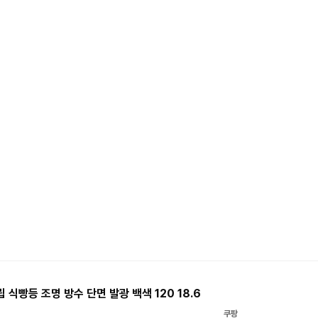
 식빵등 조명 방수 단면 발광 백색 120 18.6
쿠팡