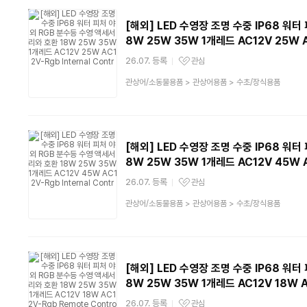
[해외] LED 수영장 조명 수중 IP68 워
8W 25W 35W 1개레드 AC12V 25W AC
26.07. 등록
관심
관심상품
상
관상어/소동물용품
>
관상어용품
>
수초/장식용품
품
분
류
[해외] LED 수영장 조명 수중 IP68 워
8W 25W 35W 1개레드 AC12V 45W AC
26.07. 등록
관심
관심상품
상
관상어/소동물용품
>
관상어용품
>
수초/장식용품
품
분
류
[해외] LED 수영장 조명 수중 IP68 워
8W 25W 35W 1개레드 AC12V 18W AC
26.07. 등록
관심