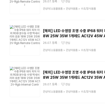
26.07. 등록
관심
관심상품
상
관상어/소동물용품
>
관상어용품
>
수초/장식용품
품
분
류
[해외] LED 수영장 조명 수중 IP68 워
8W 25W 35W 1개레드 AC12V 45W A
26.07. 등록
관심
관심상품
상
관상어/소동물용품
>
관상어용품
>
수초/장식용품
품
분
류
[해외] LED 수영장 조명 수중 IP68 워
8W 25W 35W 1개레드 AC12V 35W AC
26.07. 등록
관심
관심상품
상
관상어/소동물용품
>
관상어용품
>
수초/장식용품
품
분
류