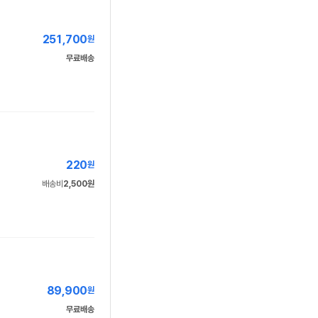
251,700
원
무료배송
220
원
배송비
2,500원
89,900
원
무료배송