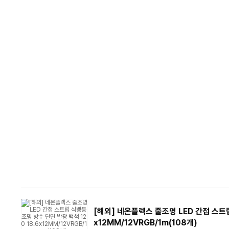
[해외] 네온플렉스 줄조명 LED 간접 스트립
x12MM/12VRGB/1m(108개)