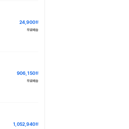
24,900
원
무료배송
906,150
원
무료배송
1,052,940
원