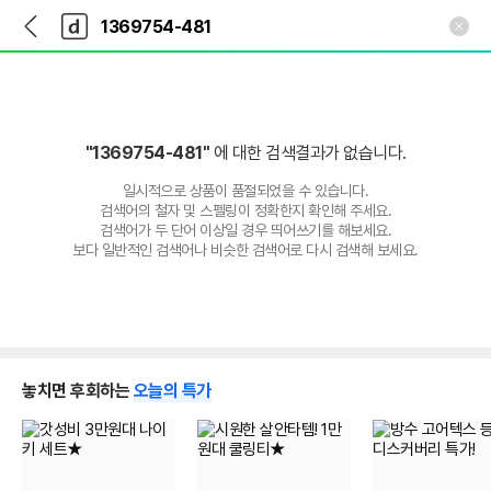
뒤
다
본문 바로가기
다
로
나
나
가
와
와
기
메
인
"1369754-481"
에 대한 검색결과가 없습니다.
일시적으로 상품이 품절되었을 수 있습니다.
검색어의 철자 및 스펠링이 정확한지 확인해 주세요.
검색어가 두 단어 이상일 경우 띄어쓰기를 해보세요.
보다 일반적인 검색어나 비슷한 검색어로 다시 검색해 보세요.
놓치면 후회하는
오늘의 특가