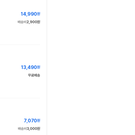
14,990
원
배송비
2,900원
13,490
원
무료배송
7,070
원
배송비
3,000원