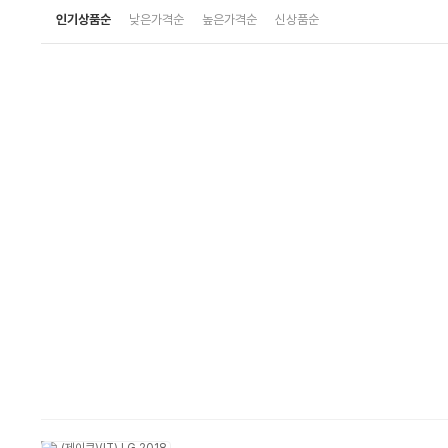
인기상품순
낮은가격순
높은가격순
신상품순