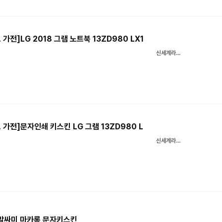
가전]LG 2018 그램 노트북 13ZD980 LX1
신세계라이브쇼핑
 가전]문자인쇄 키스킨 LG 그램 13ZD980 L
신세계라이브쇼핑
말싸미 마카롱 문자키스킨