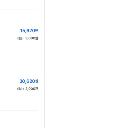
15,670
원
배송비
3,000원
30,620
원
배송비
3,000원