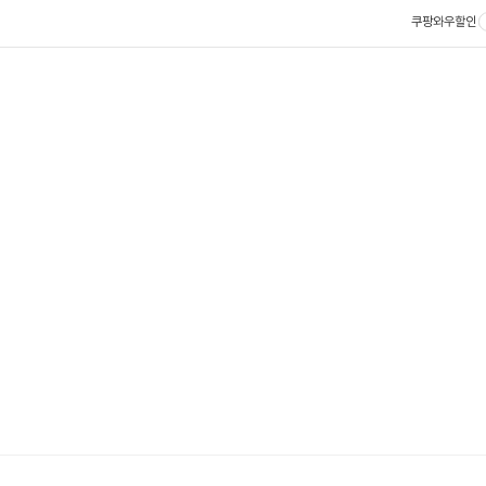
쿠팡와우할인