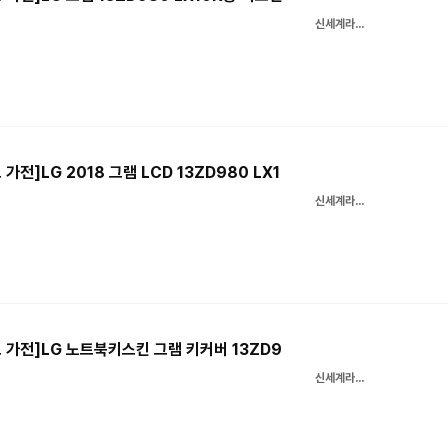
신세계라이브쇼핑
가전]LG 2018 그램 LCD 13ZD980 LX1
신세계라이브쇼핑
브 가전]LG 노트북키스킨 그램 키커버 13ZD9
신세계라이브쇼핑