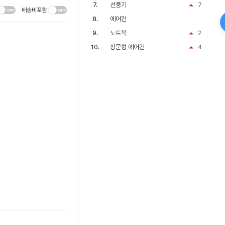
선풍기
7
배송비포함
에어컨
노트북
2
창문형 에어컨
4