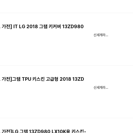
가전] IT LG 2018 그램 키커버 13ZD980
신세계라이브쇼핑
 가전]그램 TPU 키스킨 고급형 2018 13ZD
신세계라이브쇼핑
 가전]LG 그램 13ZD980 LX10K용 키스킨-