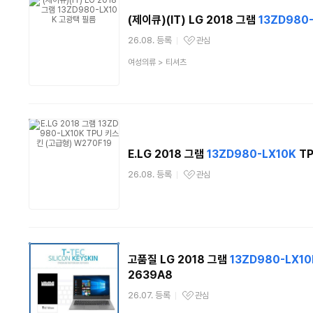
(제이큐)(IT) LG 2018 그램
13ZD980
26.08. 등록
관심
관심상품
상
여성의류
>
티셔츠
품
분
류
E.LG 2018 그램
13ZD980-LX10K
TP
26.08. 등록
관심
관심상품
고품질 LG 2018 그램
13ZD980-LX10
2639A8
26.07. 등록
관심
관심상품