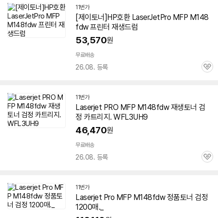
11번가
[제이토너]HP호환 LaserJetPro MFP M148
fdw 프린터 재생드럼
53,570
원
무료배송
26.08. 등록
관
심
11번가
Laserjet PRO MFP M148fdw 재생토너 검
정 카트리지. WFL3UH9
46,470
원
무료배송
26.08. 등록
관
심
11번가
Laserjet Pro MFP M148fdw 정품토너 검정
1200매._