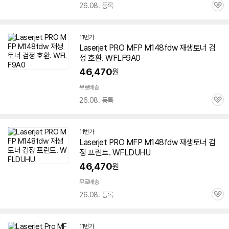
26.08. 등록
관
심
11번가
Laserjet PRO MFP M148fdw 재생토너 검
정 호환. WFLF9A0
46,470
원
무료배송
26.08. 등록
관
심
11번가
Laserjet PRO MFP M148fdw 재생토너 검
정 프린트. WFLDUHU
46,470
원
무료배송
26.08. 등록
관
심
11번가