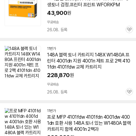
생토너 검정.프린터 프린트 WFORKPM
43,900
원
무료배송
26.08. 등록
관
심
11번가
148A 블랙 토너 카트리지 148X W1480A 프
린터 4001dn 지원 4001n 제트 프로 2팩 410
1fdn 4101fdw 교체 카트리지
228,870
원
무료배송
26.08. 등록
관
심
11번가
프로 MFP 4101fdw 4101fdn 4001dw 400
1dn 호환 사용 148A 토너 있는 W1480A 블랙
카트리지 함께 4001n 2팩과