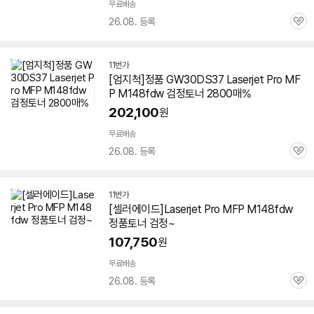
무료배송
26.08. 등록
관
심
11번가
[엄지척]정품 GW30DS37 Laserjet Pro MF
P M148fdw 검정토너 2800매%
202,100
원
무료배송
26.08. 등록
관
심
11번가
[셀러에이드]Laserjet Pro MFP M148fdw
정품토너 검정~
107,750
원
무료배송
26.08. 등록
관
심