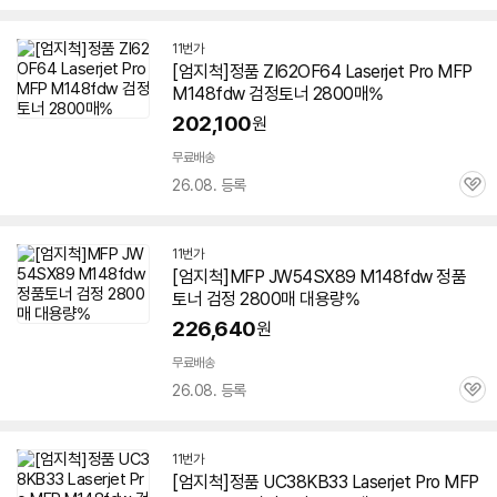
심
11번가
[엄지척]정품 ZI62OF64 Laserjet Pro MFP
M148fdw 검정토너 2800매%
202,100
원
무료배송
26.08. 등록
관
심
11번가
[엄지척]MFP JW54SX89 M148fdw 정품
토너 검정 2800매 대용량%
226,640
원
무료배송
26.08. 등록
관
심
11번가
[엄지척]정품 UC38KB33 Laserjet Pro MFP