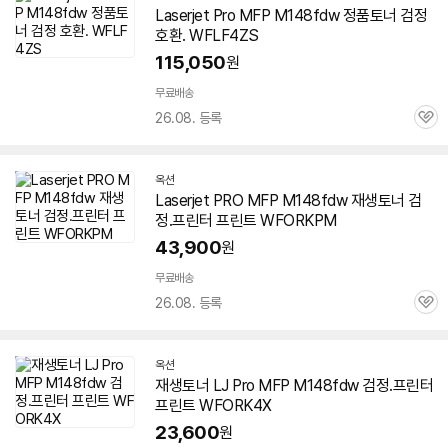
Laserjet Pro MFP M148fdw 정품토너 검정
호환. WFLF4ZS
115,050
원
무료배송
26.08. 등록
관
심
옥션
Laserjet PRO MFP M148fdw 재생토너 검
정.프린터 프린트 WFORKPM
43,900
원
무료배송
26.08. 등록
관
심
옥션
재생토너 LJ Pro MFP M148fdw 검정.프린터
프린트 WFORK4X
23,600
원