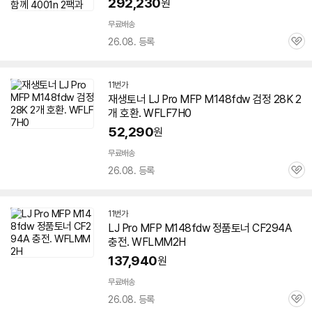
292,230
원
무료배송
26.08. 등록
관
심
11번가
재생토너 LJ Pro MFP M148fdw 검정 28K 2
개 호환. WFLF7H0
52,290
원
무료배송
26.08. 등록
관
심
11번가
LJ Pro MFP M148fdw 정품토너 CF294A
충전. WFLMM2H
137,940
원
무료배송
26.08. 등록
관