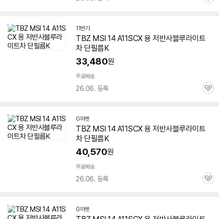
관
심
11번가
TBZ MSI 14 A11SCX 용 저반사블루라이트
차 단필름K
33,480
원
무료배송
26.06. 등록
관
심
G마켓
TBZ MSI 14 A11SCX 용 저반사블루라이트
차 단필름K
40,570
원
무료배송
26.06. 등록
관
심
G마켓