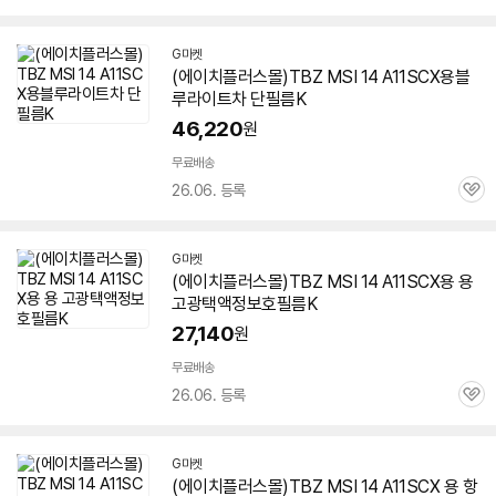
심
G마켓
(에이치플러스몰)TBZ MSI 14 A11SCX용블
루라이트차 단필름K
46,220
원
무료배송
26.06. 등록
관
심
G마켓
(에이치플러스몰)TBZ MSI 14 A11SCX용 용
고광택액정보호필름K
27,140
원
무료배송
26.06. 등록
관
심
G마켓
(에이치플러스몰)TBZ MSI 14 A11SCX 용 항