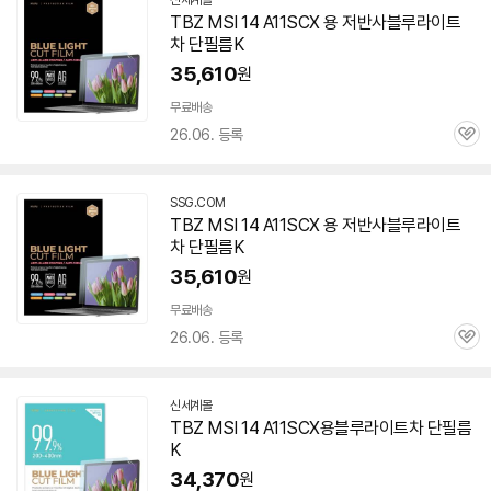
신세계몰
TBZ MSI 14 A11SCX 용 저반사블루라이트
차 단필름K
35,610
원
무료배송
26.06. 등록
관
심
SSG.COM
TBZ MSI 14 A11SCX 용 저반사블루라이트
차 단필름K
35,610
원
무료배송
26.06. 등록
관
심
신세계몰
TBZ MSI 14 A11SCX용블루라이트차 단필름
K
34,370
원