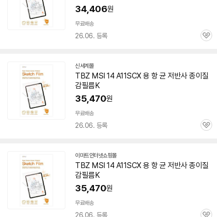
34,406
원
무료배송
26.06. 등록
관
심
신세계몰
TBZ MSI 14 A11SCX 용 항 균 저반사 종이질
감필름K
35,470
원
무료배송
26.06. 등록
관
심
이마트인터넷쇼핑몰
TBZ MSI 14 A11SCX 용 항 균 저반사 종이질
감필름K
35,470
원
무료배송
26.06. 등록