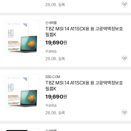
26.06. 등록
관
심
신세계몰
TBZ MSI 14 A11SCX용 용 고광택액정보호
필름K
19,690
원
무료배송
26.06. 등록
관
심
SSG.COM
TBZ MSI 14 A11SCX용 용 고광택액정보호
필름K
19,690
원
무료배송
26.06. 등록
관
심