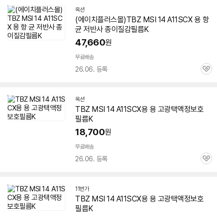
옥션
(에이치플러스몰)TBZ MSI 14 A11SCX 용 항
균 저반사 종이질감필름K
47,660
원
무료배송
26.06. 등록
관
심
옥션
TBZ MSI 14 A11SCX용 용 고광택액정보호
필름K
18,700
원
무료배송
26.06. 등록
관
심
11번가
TBZ MSI 14 A11SCX용 용 고광택액정보호
필름K