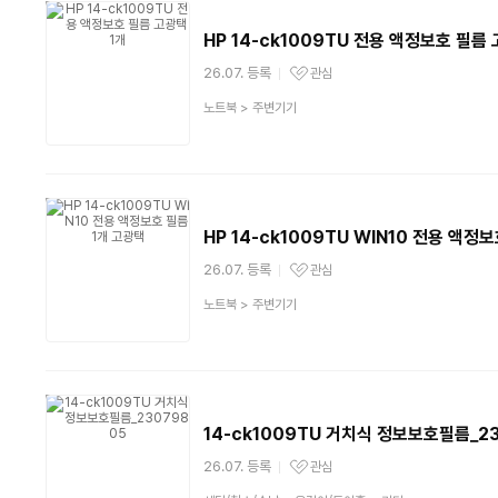
HP 14-ck1009TU 전용 액정보호 필름 
26.07. 등록
관심
관심상품
상
노트북
>
주변기기
품
분
류
HP 14-ck1009TU WIN10 전용 액정
26.07. 등록
관심
관심상품
상
노트북
>
주변기기
품
분
류
14-ck1009TU 거치식 정보보호필름_2
26.07. 등록
관심
관심상품