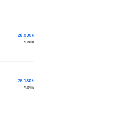
28,030
원
무료배송
75,180
원
무료배송