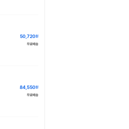
50,720
원
무료배송
84,550
원
무료배송