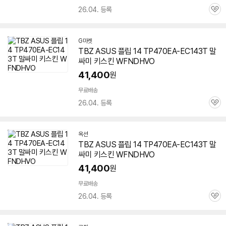
26.04. 등록
관
심
G마켓
TBZ ASUS 플립 14 TP470EA-EC143T 말
싸미 키스킨 WFNDHVO
41,400
원
무료배송
26.04. 등록
관
심
옥션
TBZ ASUS 플립 14 TP470EA-EC143T 말
싸미 키스킨 WFNDHVO
41,400
원
무료배송
26.04. 등록
관
심