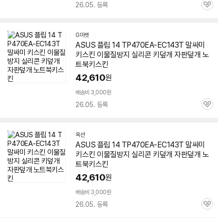
26.05. 등록
관
심
G마켓
ASUS 플립 14 TP470EA-EC143T 말싸미
키스킨 이물질방지 실리콘 키덮개 자판덮개 노
트북키스킨
42,610
원
배송비 3,000원
26.05. 등록
관
심
옥션
ASUS 플립 14 TP470EA-EC143T 말싸미
키스킨 이물질방지 실리콘 키덮개 자판덮개 노
트북키스킨
42,610
원
배송비 3,000원
26.05. 등록
관
심