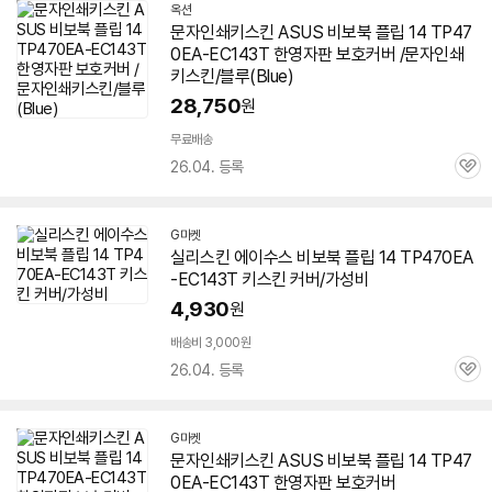
옥션
문자인쇄키스킨 ASUS 비보북 플립 14 TP47
0EA-EC143T 한영자판 보호커버 /문자인쇄
키스킨/블루(Blue)
28,750
원
무료배송
26.04. 등록
관
심
G마켓
실리스킨 에이수스 비보북 플립 14 TP470EA
-EC143T 키스킨 커버/가성비
4,930
원
배송비 3,000원
26.04. 등록
관
심
G마켓
문자인쇄키스킨 ASUS 비보북 플립 14 TP47
0EA-EC143T 한영자판 보호커버