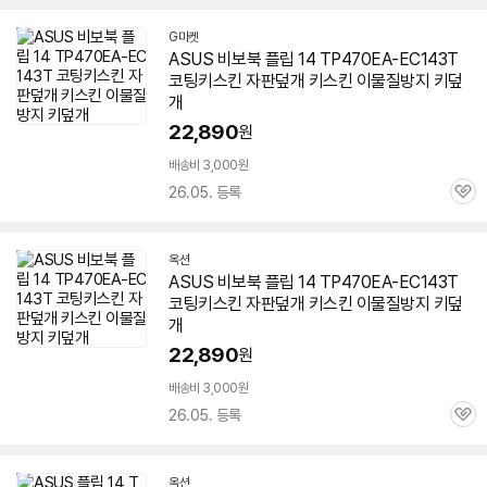
G마켓
ASUS 비보북 플립 14 TP470EA-EC143T
코팅키스킨 자판덮개 키스킨 이물질방지 키덮
개
22,890
원
배송비 3,000원
26.05. 등록
관
심
옥션
ASUS 비보북 플립 14 TP470EA-EC143T
코팅키스킨 자판덮개 키스킨 이물질방지 키덮
개
22,890
원
배송비 3,000원
26.05. 등록
관
심
옥션