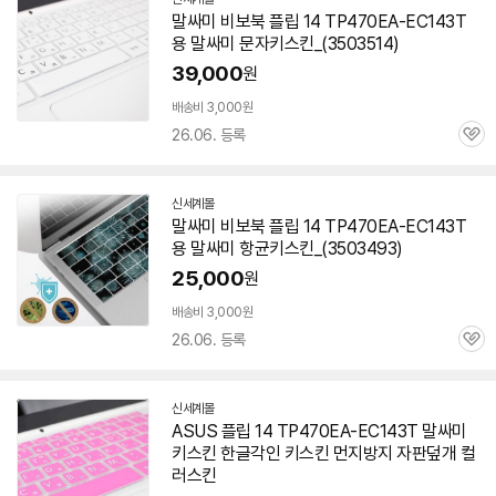
말싸미 비보북 플립 14 TP470EA-EC143T
용 말싸미 문자키스킨_(3503514)
39,000
원
배송비 3,000원
26.06. 등록
관
심
신세계몰
말싸미 비보북 플립 14 TP470EA-EC143T
용 말싸미 항균키스킨_(3503493)
25,000
원
배송비 3,000원
26.06. 등록
관
심
신세계몰
ASUS 플립 14 TP470EA-EC143T 말싸미
키스킨 한글각인 키스킨 먼지방지 자판덮개 컬
러스킨