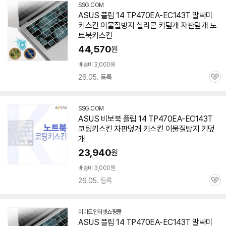
SSG.COM
ASUS 플립 14 TP470EA-EC143T 말싸미
키스킨 이물질방지 실리콘 키덮개 자판덮개 노
트북키스킨
44,570
원
배송비 3,000원
26.05. 등록
관
심
SSG.COM
ASUS 비보북 플립 14 TP470EA-EC143T
코팅키스킨 자판덮개 키스킨 이물질방지 키덮
개
23,940
원
배송비 3,000원
26.05. 등록
관
심
이마트인터넷쇼핑몰
ASUS 플립 14 TP470EA-EC143T 말싸미