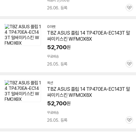
배송비 3,000원
26.06. 등록
관
심
G마켓
TBZ ASUS 플립 14 TP470EA-EC143T 말
싸미키스킨 WFMOX8X
52,700
원
무료배송
26.05. 등록
관
심
옥션
TBZ ASUS 플립 14 TP470EA-EC143T 말
싸미키스킨 WFMOX8X
52,700
원
무료배송
26.05. 등록
관
심