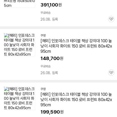
391,100
원
무료배송
26.08. 등록
관
심
쿠팡
[해외] 인포데스크 테이블
책상
강의대 100 높
낮이 사회자 화이트 150 로비 프런트 80x42x
95cm
148,700
원
무료배송
26.08. 등록
관
심
쿠팡
[해외] 인포데스크 테이블
책상
강의대 100 높
낮이 사회자 화이트 150 로비 프런트 80x42x
95cm
199,590
원