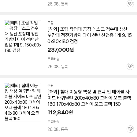
26.08. 등록
관
심
쿠팡
[해외] 조립 작업대 공장 데스크 검수대 생산
포장대 정전기방지 다이 선반 산업용 1개 9. 15
0x80x180 검정
237,000
원
무료배송
26.08. 등록
관
심
쿠팡
[해외] 침대 이동형
책상
옆 협탁 일 테이블 사
이드 바퀴달린 200x40x80 그레이 오크 블랙
180 170x40x80 그레이 오크 블랙 150
112,840
원
무료배송
26.08. 등록
관
심