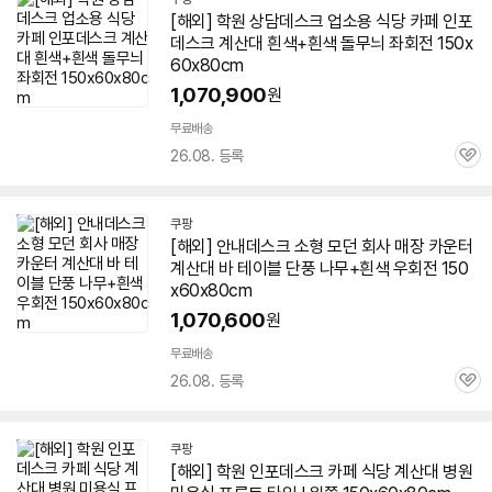
[해외] 학원 상담데스크 업소용 식당 카페 인포
데스크 계산대 흰색+흰색 돌무늬 좌회전 150x
60x80cm
1,070,900
원
무료배송
26.08. 등록
관
심
쿠팡
[해외] 안내데스크 소형 모던 회사 매장 카운터
계산대 바 테이블 단풍 나무+흰색 우회전 150
x60x80cm
1,070,600
원
무료배송
26.08. 등록
관
심
쿠팡
[해외] 학원 인포데스크 카페 식당 계산대 병원