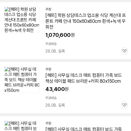
쿠팡
[해외] 학원 상담데스크 업소용 식당 계산대 프
론트 카페 안내 150x60x80cm 흰색+녹색 우
회전
1,070,600
원
무료배송
26.08. 등록
관
심
쿠팡
[해외] 사무실 데스크 매트 컴퓨터 가죽 보드
책상
테이블 패드 브라운+커피 80x150cm
43,400
원
무료배송
26.08. 등록
관
심
쿠팡
[해외] 사무실 데스크 매트 컴퓨터 보드 가죽