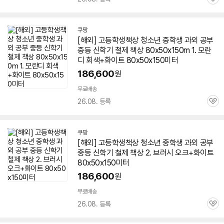
관
심
쿠팡
[해외] 고등학생
책상
청소년 중학생 과외 공부
중등 신학기 철제
책상
80x50x150m 1. 모란
디 회색+화이트 80x50x150미터
186,600
원
무료배송
26.08. 등록
관
심
쿠팡
[해외] 고등학생
책상
청소년 중학생 과외 공부
중등 신학기 철제
책상
2. 브러시 오크+화이트
80x50x150미터
186,600
원
무료배송
26.08. 등록
관
심