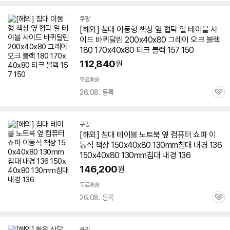
쿠팡
[해외] 침대 이동형
책상
옆 협탁 일 테이블 사
이드 바퀴달린 200x40x80 그레이 오크 블랙
180 170x40x80 티크 블랙 157 150
112,840
원
무료배송
26.08. 등록
관
심
쿠팡
[해외] 침대 테이블 노트북 옆 컴퓨터 쇼파 이
동식
책상
150x40x80 130mm침대 내경 136
150x40x80 130mm침대 내경 136
146,200
원
무료배송
26.08. 등록
관
심
쿠팡