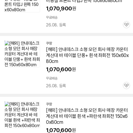
미용실 프론트 타입J 왼쪽 150x60x80cm
1,070,900
원
무료배송
26.08. 등록
관
심
쿠팡
[해외] 안내데스크 소형 모던 회사 매장 카운터
계산대 바 테이블 단풍+ 흰색 좌회전 150x60x
80cm
1,070,600
원
무료배송
26.08. 등록
관
심
쿠팡
[해외] 안내데스크 소형 모던 회사 매장 카운터
계산대 바 테이블 흰색 +파란색 좌회전 150x6
0x80cm
1,070,600
원