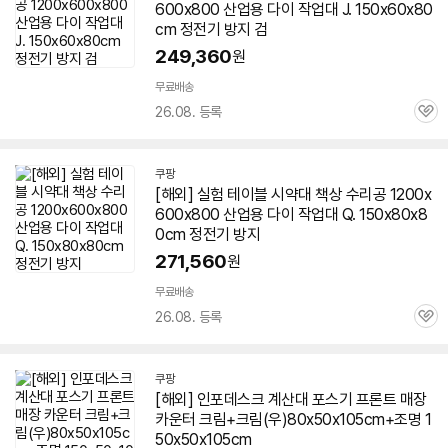
600x800 산업용 다이 작업대 J. 150x60x80
cm 정전기 방지 검
249,360
원
무료배송
26.08. 등록
관
심
쿠팡
[해외] 실험 테이블 시약대
책상
수리공 1200x
600x800 산업용 다이 작업대 Q. 150x80x8
0cm 정전기 방지
271,560
원
무료배송
26.08. 등록
관
심
쿠팡
[해외] 인포데스크 계산대 포스기 프론트 매장
카운터 크림+크림(우)80x50x105cm+조명 1
50x50x105cm