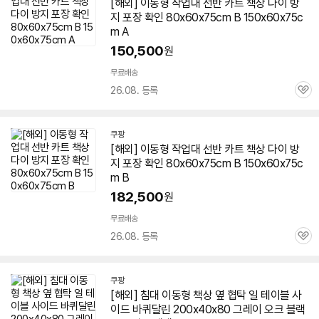
[해외] 이동형 작업대 선반 카트
책상
다이 방
지 포장 확인 80x60x75cm B 150x60x75c
m A
150,500
원
무료배송
26.08. 등록
관
심
쿠팡
[해외] 이동형 작업대 선반 카트
책상
다이 방
지 포장 확인 80x60x75cm B 150x60x75c
m B
182,500
원
무료배송
26.08. 등록
관
심
쿠팡
[해외] 침대 이동형
책상
옆 협탁 일 테이블 사
이드 바퀴달린 200x40x80 그레이 오크 블랙