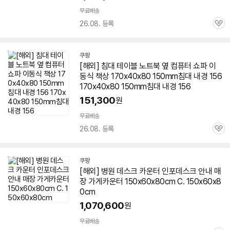
무료배송
26.08. 등록
관
심
쿠팡
[해외] 침대 테이블 노트북 옆 컴퓨터 쇼파 이
동식
책상
170x40x80 150mm침대 내경 156
170x40x80 150mm침대 내경 156
151,300
원
무료배송
26.08. 등록
관
심
쿠팡
[해외] 병원 데스크 카운터 인포데스크 안내 매
장 가게카운터 150x60x80cm C. 150x60x8
0cm
1,070,600
원
무료배송