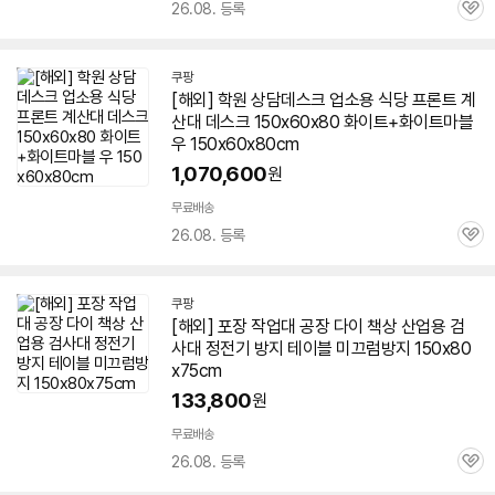
26.08. 등록
관
심
쿠팡
[해외] 학원 상담데스크 업소용 식당 프론트 계
산대 데스크 150x60x80 화이트+화이트마블
우 150x60x80cm
1,070,600
원
무료배송
26.08. 등록
관
심
쿠팡
[해외] 포장 작업대 공장 다이
책상
산업용 검
사대 정전기 방지 테이블 미끄럼방지 150x80
x75cm
133,800
원
무료배송
26.08. 등록
관
심