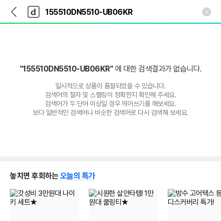
뒤
다
본문 바로가기
다
로
나
나
가
와
와
기
메
인
"155510DN5510-UB06KR"
에 대한 검색결과가 없습니다.
일시적으로 상품이 품절되었을 수 있습니다.
검색어의 철자 및 스펠링이 정확한지 확인해 주세요.
검색어가 두 단어 이상일 경우 띄어쓰기를 해보세요.
보다 일반적인 검색어나 비슷한 검색어로 다시 검색해 보세요.
놓치면 후회하는
오늘의 특가